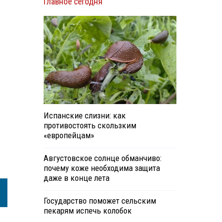
Главное сегодня
Испанские слизни: как
противостоять скользким
«европейцам»
Августовское солнце обманчиво:
почему коже необходима защита
даже в конце лета
Государство поможет сельским
пекарям испечь колобок