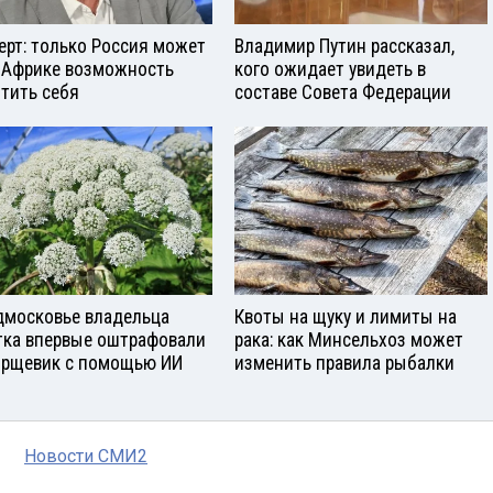
ерт: только Россия может
Владимир Путин рассказал,
 Африке возможность
кого ожидает увидеть в
тить себя
составе Совета Федерации
дмосковье владельца
Квоты на щуку и лимиты на
тка впервые оштрафовали
рака: как Минсельхоз может
орщевик с помощью ИИ
изменить правила рыбалки
Новости СМИ2