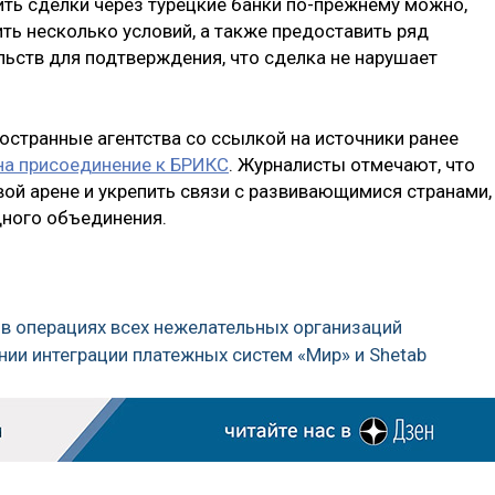
ить сделки через турецкие банки по-прежнему можно,
ть несколько условий, а также предоставить ряд
ьств для подтверждения, что сделка не нарушает
ностранные агентства со ссылкой на источники ранее
на присоединение к БРИКС
. Журналисты отмечают, что
вой арене и укрепить связи с развивающимися странами,
ного объединения.
 в операциях всех нежелательных организаций
нии интеграции платежных систем «Мир» и Shetab