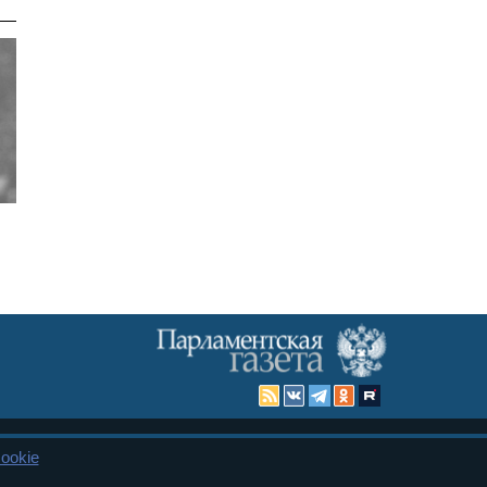
ookie
Карта сайта