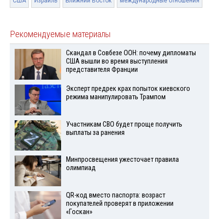
США
Израиль
Ближний Восток
международные отношения
Рекомендуемые материалы
Скандал в Совбезе ООН: почему дипломаты
США вышли во время выступления
представителя Франции
Эксперт предрек крах попыток киевского
режима манипулировать Трампом
Участникам СВО будет проще получить
выплаты за ранения
Минпросвещения ужесточает правила
олимпиад
QR-код вместо паспорта: возраст
покупателей проверят в приложении
«Госкан»