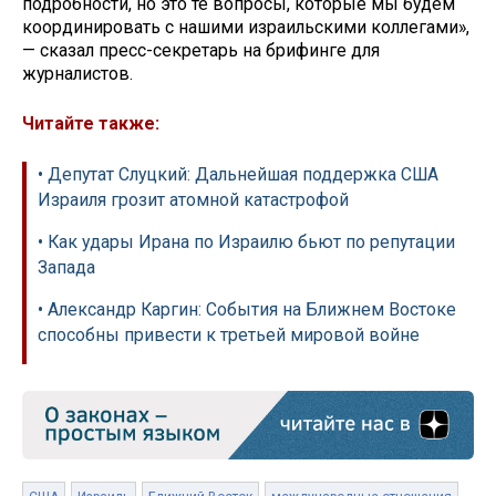
подробности, но это те вопросы, которые мы будем
координировать с нашими израильскими коллегами»,
— сказал пресс-секретарь на брифинге для
журналистов.
Читайте также:
• Депутат Слуцкий: Дальнейшая поддержка США
Израиля грозит атомной катастрофой
• Как удары Ирана по Израилю бьют по репутации
Запада
• Александр Каргин: События на Ближнем Востоке
способны привести к третьей мировой войне