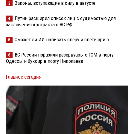
Законы, вступающие в силу в августе
3
Путин расширил список лиц с судимостью для
4
заключения контракта с ВС РФ
Сможет ли ИИ написать оперу и спеть арию
5
ВС России поразили резервуары с ГСМ в порту
6
Одессы и буксир в порту Николаева
Главное сегодня