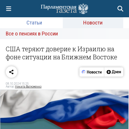
Статьи
Новости
Все о пенсиях в России
США теряют доверие к Израилю на
фоне ситуации на Ближнем Востоке
08.10.2024 15:25
Автор:
Никита Валюженко