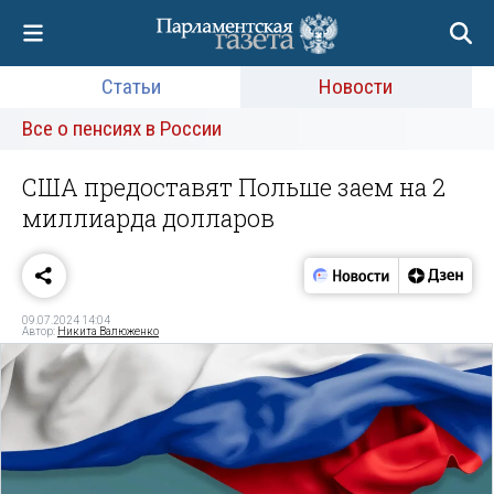
Статьи
Новости
Все о пенсиях в России
США предоставят Польше заем на 2
миллиарда долларов
09.07.2024 14:04
Автор:
Никита Валюженко