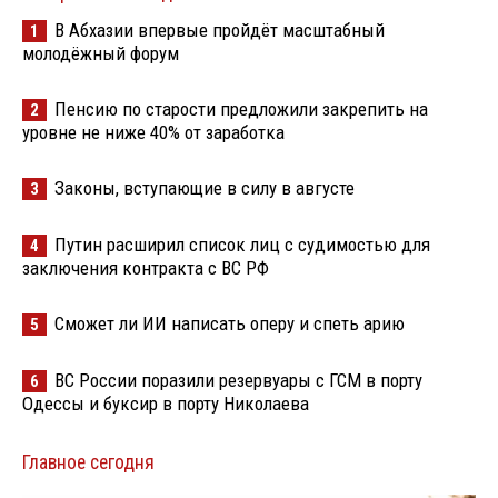
В Абхазии впервые пройдёт масштабный
1
молодёжный форум
Пенсию по старости предложили закрепить на
2
уровне не ниже 40% от заработка
Законы, вступающие в силу в августе
3
Путин расширил список лиц с судимостью для
4
заключения контракта с ВС РФ
Сможет ли ИИ написать оперу и спеть арию
5
ВС России поразили резервуары с ГСМ в порту
6
Одессы и буксир в порту Николаева
Главное сегодня