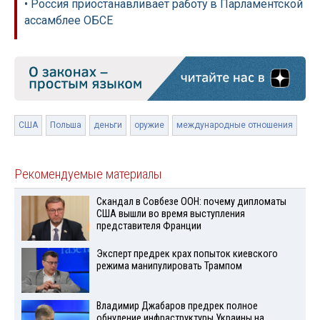
• Россия приостанавливает работу в Парламентской
ассамблее ОБСЕ
США
Польша
деньги
оружие
международные отношения
Рекомендуемые материалы
Скандал в Совбезе ООН: почему дипломаты
США вышли во время выступления
представителя Франции
Эксперт предрек крах попыток киевского
режима манипулировать Трампом
Владимир Джабаров предрек полное
обнуление инфраструктуры Украины на