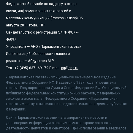
Федеральной службе по надзору в сфере
связи, информационных технологий и
массовых коммуникаций (Роскомнадзор) 05
августа 2011 года. 18+
Свидетельство о регистрации Эл № ФС77-
46097
Учредитель — АНО «Парламентская газета»
Исполняющий обязанности главного
редактора — Абдуллаев М.Р.
Тел.: +7 (495) 637–69–79 E-mail:
pg@pnp.ru
«Парламентская газета» - официальное еженедельное издание
Федерального Собрания РФ. Издается с 1997 года. Учредители
газеты - Государственная Дума и Совет Федерации РФ. Официальный
публикатор федеральных конституционных законов, федеральных
законов и актов палат Федерального Собрания. «Парламентская
газета» имеет пункты печати и представительства в десяти субъектах
федерации.
Сайт «Парламентской газеты» - это оперативные новости и
достоверная информация о принимаемых в стране законах и
деятельности депутатов и сенаторов. При использовании материалов