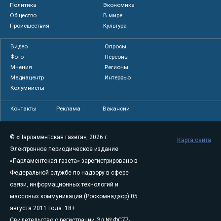
Политика
Экономика
Общество
В мире
Происшествия
Культура
Видео
Опросы
Фото
Персоны
Мнения
Регионы
Медиацентр
Интервью
Колумнисты
Контакты
Реклама
Вакансии
© «Парламентская газета», 2026 г.
Карта сайта
Электронное периодическое издание
«Парламентская газета» зарегистрировано в
Федеральной службе по надзору в сфере
связи, информационных технологий и
массовых коммуникаций (Роскомнадзор) 05
августа 2011 года. 18+
Свидетельство о регистрации Эл № ФС77-