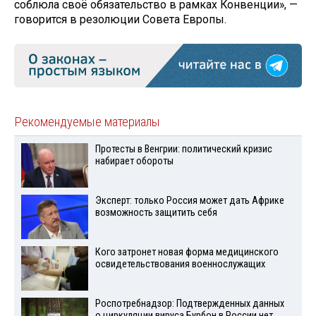
соблюла своё обязательство в рамках Конвенции», —
говорится в резолюции Совета Европы.
Рекомендуемые материалы
Протесты в Венгрии: политический кризис
набирает обороты
Эксперт: только Россия может дать Африке
возможность защитить себя
Кого затронет новая форма медицинского
освидетельствования военнослужащих
Роспотребнадзор: Подтвержденных данных
о циркуляции вируса Бурбон в России нет