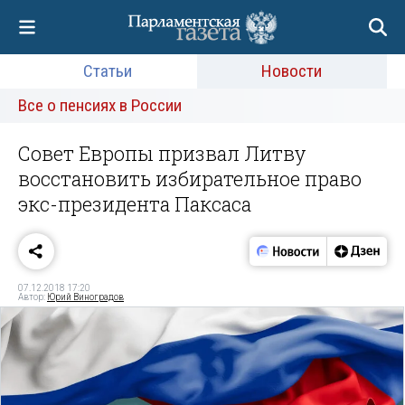
Статьи
Новости
Все о пенсиях в России
Совет Европы призвал Литву
восстановить избирательное право
экс-президента Паксаса
07.12.2018 17:20
Автор:
Юрий Виноградов