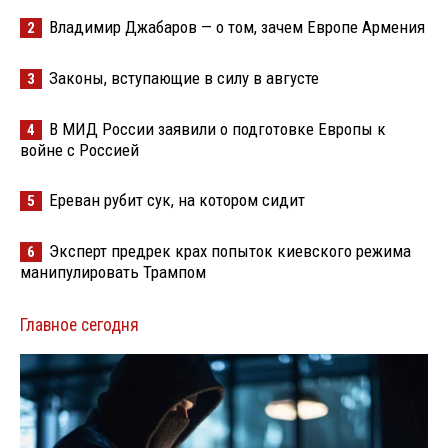
Владимир Джабаров — о том, зачем Европе Армения
2
Законы, вступающие в силу в августе
3
В МИД России заявили о подготовке Европы к
4
войне с Россией
Ереван рубит сук, на котором сидит
5
Эксперт предрек крах попыток киевского режима
6
манипулировать Трампом
Главное сегодня