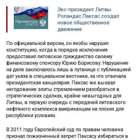
Экс-президент Литвы
Роландас Паксас создал
новое общественное
движение
По официальной версии, он якобы нарушил
конституцию, когда в порядке исключения
предоставил литовское гражданство своему
финансовому спонсору Юрию Борисову. Нарушение
на деле заключалось лишь в путанице с публикацией
дат указа в специальном вестнике, за что отвечала
президентская канцелярия. Паксас же вызвал
негодование элиты стремлением разобраться в
стратегических сделках, крайне невыгодных для
Литвы, в первую очередь с передачей литовского
нефтяного комплекса американцам на плохих для
республики условиях.
В 2011 году Европейский суд по правам человека
признал пожизненный запрет Паксасу избираться в