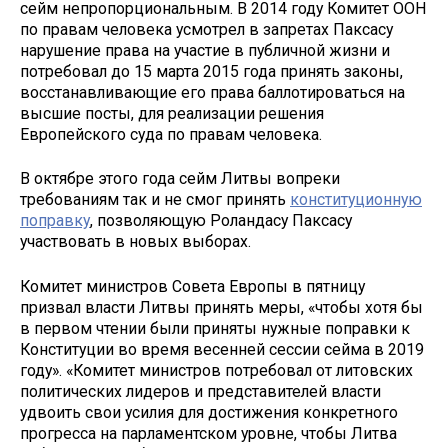
сейм непропорциональным. В 2014 году Комитет ООН
по правам человека усмотрел в запретах Паксасу
нарушение права на участие в публичной жизни и
потребовал до 15 марта 2015 года принять законы,
восстанавливающие его права баллотироваться на
высшие посты, для реализации решения
Европейского суда по правам человека.
В октябре этого года сейм Литвы вопреки
требованиям так и не смог принять
конституционную
поправку
, позволяющую Роландасу Паксасу
участвовать в новых выборах.
Комитет министров Совета Европы в пятницу
призвал власти Литвы принять меры, «чтобы хотя бы
в первом чтении были приняты нужные поправки к
Конституции во время весенней сессии сейма в 2019
году». «Комитет министров потребовал от литовских
политических лидеров и представителей власти
удвоить свои усилия для достижения конкретного
прогресса на парламентском уровне, чтобы Литва