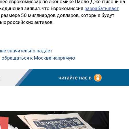
ранее еврокомиссар по экономике Паоло Джентилони на
ъединения заявил, что Еврокомиссия
разрабатывает
 размере 50 миллиардов долларов, которые будут
х российских активов.
ине значительно падает
но обращаться к Москве напрямую