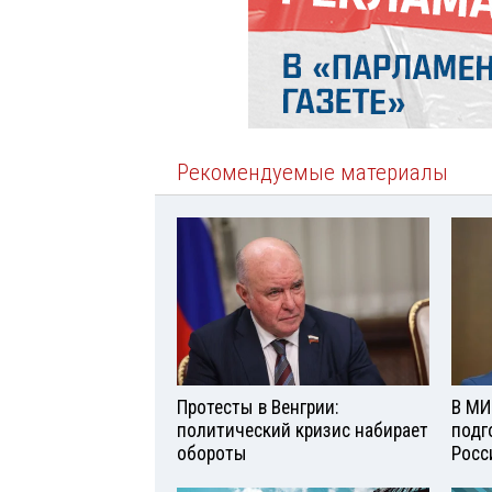
Рекомендуемые материалы
Протесты в Венгрии:
В МИ
политический кризис набирает
подг
обороты
Росс