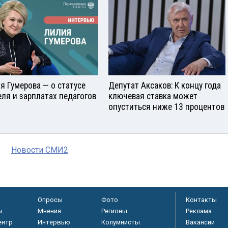
я Гумерова — о статусе
Депутат Аксаков: К концу года
еля и зарплатах педагогов
ключевая ставка может
опуститься ниже 13 процентов
Новости СМИ2
Опросы
Фото
Контакты
ы
Мнения
Регионы
Реклама
ентр
Интервью
Колумнисты
Вакансии