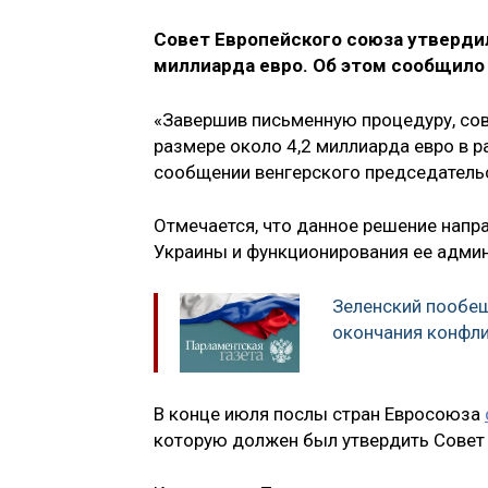
Совет Европейского союза утверди
миллиарда евро. Об этом сообщило
«Завершив письменную процедуру, сов
размере около 4,2 миллиарда евро в 
сообщении венгерского председательс
Отмечается, что данное решение нап
Украины и функционирования ее адми
Зеленский пообещ
окончания конфли
В конце июля послы стран Евросоюза
которую должен был утвердить Совет 