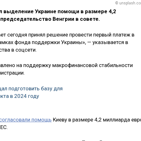
© unsplash.c
л выделение Украине помощи в размере 4,2
 председательство Венгрии в совете.
ет сегодня принял решение провести первый платеж в
рамках фонда поддержки Украины», — указывается в
тва в соцсети.
равлено на поддержку макрофинансовой стабильности
нистрации.
ал подготовить базу для
кта в 2024 году
согласовали помощь
Киеву в размере 4,2 миллиарда евр
ЕС.