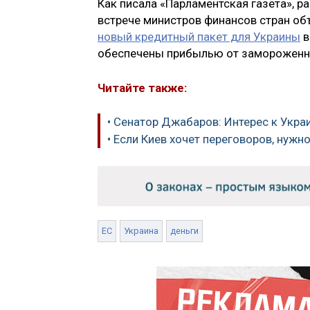
Как писала «Парламентская газета», 
встрече министров финансов стран об
новый кредитный пакет для Украины
в
обеспечены прибылью от замороженны
Читайте также:
• Сенатор Джабаров: Интерес к Укра
• Если Киев хочет переговоров, нуж
ЕС
Украина
деньги