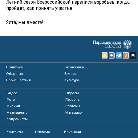
Летний сезон Всероссийской переписи воробьев: когда
пройдет, как принять участие
Ялта, мы вместе!
Политика
Экономика
Общество
В мире
Происшествия
Культура
Видео
Опросы
Фото
Персоны
Мнения
Регионы
Медиацентр
Интервью
Колумнисты
Контакты
Реклама
Вакансии