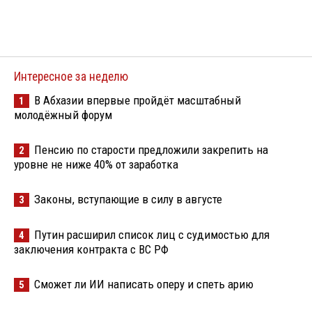
Интересное за неделю
В Абхазии впервые пройдёт масштабный
1
молодёжный форум
Пенсию по старости предложили закрепить на
2
уровне не ниже 40% от заработка
Законы, вступающие в силу в августе
3
Путин расширил список лиц с судимостью для
4
заключения контракта с ВС РФ
Сможет ли ИИ написать оперу и спеть арию
5