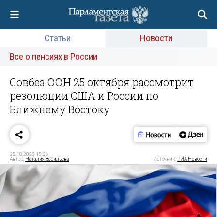
Статьи
Новости
Все о пенсиях в России
Совбез ООН 25 октября рассмотрит
резолюции США и России по
Ближнему Востоку
25.10.2023 15:26
Автор:
Наталия Васильева
Источник:
РИА Новости