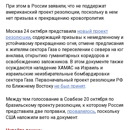
При этом в России заявили, что не поддержат
американский проект резолюции, поскольку в нем
нет призыва к прекращению кровопролития.
Москва 24 октября представила
новый проект
резолюции
, содержащий призывы к немедленному и
устойчивому прекращению огня, отмене предписания
к жителям сектора Газа о переселении с севера на юг
анклава, открытию гуманитарных коридоров и
освобождению заложников. В этом документе также
осуждаются нападение ХАМАС на Израиль и
израильские неизбирательные бомбардировки
сектора Газа. Первоначальный проект резолюции РФ
по Ближнему Востоку
не был принят
.
Между тем голосование в Совбезе 20 октября по
бразильскому проекту резолюции, к которому Россия
представила две поправки,
провалилось
, поскольку
США наложили вето на документ.