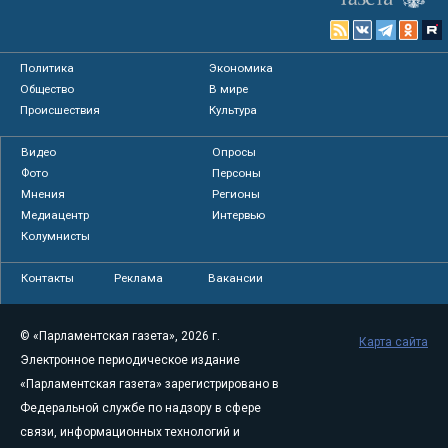
Политика
Экономика
Общество
В мире
Происшествия
Культура
Видео
Опросы
Фото
Персоны
Мнения
Регионы
Медиацентр
Интервью
Колумнисты
Контакты
Реклама
Вакансии
© «Парламентская газета», 2026 г.
Карта сайта
Электронное периодическое издание
«Парламентская газета» зарегистрировано в
Федеральной службе по надзору в сфере
связи, информационных технологий и