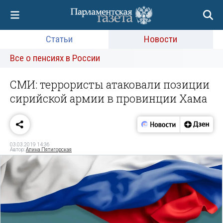
Статьи
Новости
Все о пенсиях в России
СМИ: террористы атаковали позиции
сирийской армии в провинции Хама
03.03.2019 14:36
Автор:
Алина Пятигорская