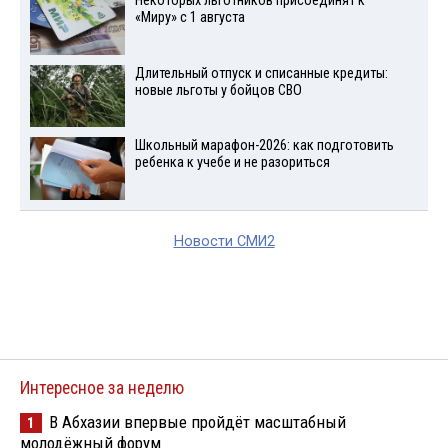
Некоторых льготников присоединят к
«Миру» с 1 августа
Длительный отпуск и списанные кредиты:
новые льготы у бойцов СВО
Школьный марафон-2026: как подготовить
ребенка к учебе и не разориться
Новости СМИ2
Интересное за неделю
В Абхазии впервые пройдёт масштабный
1
молодёжный форум