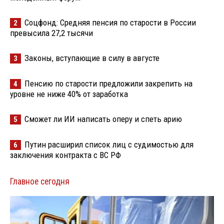
Соцфонд: Средняя пенсия по старости в России
2
превысила 27,2 тысячи
Законы, вступающие в силу в августе
3
Пенсию по старости предложили закрепить на
4
уровне не ниже 40% от заработка
Сможет ли ИИ написать оперу и спеть арию
5
Путин расширил список лиц с судимостью для
6
заключения контракта с ВС РФ
Главное сегодня