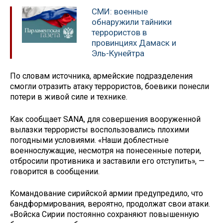
СМИ: военные
обнаружили тайники
террористов в
провинциях Дамаск и
Эль-Кунейтра
По словам источника, армейские подразделения
смогли отразить атаку террористов, боевики понесли
потери в живой силе и технике.
Как сообщает SANA, для совершения вооруженной
вылазки террористы воспользовались плохими
погодными условиями. «Наши доблестные
военнослужащие, несмотря на понесенные потери,
отбросили противника и заставили его отступить», —
говорится в сообщении.
Командование сирийской армии предупредило, что
бандформирования, вероятно, продолжат свои атаки.
«Войска Сирии постоянно сохраняют повышенную