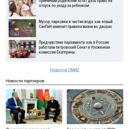
Приемным родителям хотят дать право на
отпуск по уходу за ребенком
Мусор, парковки и чистая вода: как новый
СанПиН изменит правила жизни во дворах
Предчувствие парламента: как в России
работали петровский Сенат и Уложенная
комиссия Екатерины
Новости СМИ2
Новости партнеров