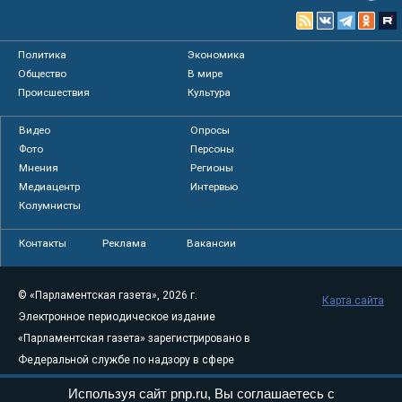
Политика
Экономика
Общество
В мире
Происшествия
Культура
Видео
Опросы
Фото
Персоны
Мнения
Регионы
Медиацентр
Интервью
Колумнисты
Контакты
Реклама
Вакансии
© «Парламентская газета», 2026 г.
Карта сайта
Электронное периодическое издание
«Парламентская газета» зарегистрировано в
Федеральной службе по надзору в сфере
связи, информационных технологий и
Используя сайт pnp.ru, Вы соглашаетесь с