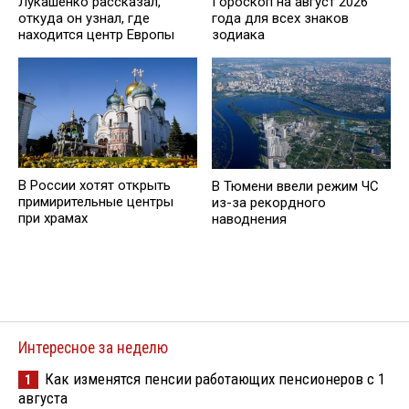
Гороскоп на август 2026
Лукашенко рассказал,
года для всех знаков
откуда он узнал, где
зодиака
находится центр Европы
В России хотят открыть
В Тюмени ввели режим ЧС
примирительные центры
из-за рекордного
при храмах
наводнения
Интересное за неделю
Как изменятся пенсии работающих пенсионеров с 1
1
августа