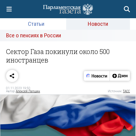
Статьи
Новости
Все о пенсиях в России
Сектор Газа покинули около 500
иностранцев
01.11.2023 19:50
Автор:
Алексей Лапшин
Источник:
ТАСС