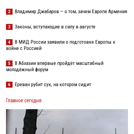
Владимир Джабаров — о том, зачем Европе Армения
2
Законы, вступающие в силу в августе
3
В МИД России заявили о подготовке Европы к
4
войне с Россией
В Абхазии впервые пройдёт масштабный
5
молодёжный форум
Ереван рубит сук, на котором сидит
6
Главное сегодня