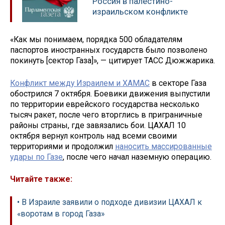
Россия в палестино-
израильском конфликте
«Как мы понимаем, порядка 500 обладателям
паспортов иностранных государств было позволено
покинуть [сектор Газа]», — цитирует ТАСС Дюжжарика.
Конфликт между Израилем и ХАМАС
в секторе Газа
обострился 7 октября. Боевики движения выпустили
по территории еврейского государства несколько
тысяч ракет, после чего вторглись в приграничные
районы страны, где завязались бои. ЦАХАЛ 10
октября вернул контроль над всеми своими
территориями и продолжил
наносить массированные
удары по Газе
, после чего начал наземную операцию.
Читайте также:
• В Израиле заявили о подходе дивизии ЦАХАЛ к
«воротам в город Газа»