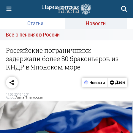
Статьи
Новости
Все о пенсиях в России
Российские пограничники
задержали более 80 браконьеров из
КНДР в Японском море
17.09.2019 19:31
Автор:
Алина Пятигорская