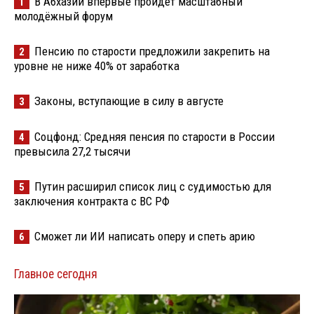
В Абхазии впервые пройдёт масштабный
1
молодёжный форум
Пенсию по старости предложили закрепить на
2
уровне не ниже 40% от заработка
Законы, вступающие в силу в августе
3
Соцфонд: Средняя пенсия по старости в России
4
превысила 27,2 тысячи
Путин расширил список лиц с судимостью для
5
заключения контракта с ВС РФ
Сможет ли ИИ написать оперу и спеть арию
6
Главное сегодня