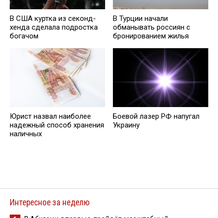
В США куртка из секонд-
В Турции начали
хенда сделала подростка
обманывать россиян с
богачом
бронированием жилья
Юрист нaзвал наиболее
Боевой лазер РФ напугал
надежный способ хранения
Украину
наличных
Интересное за неделю