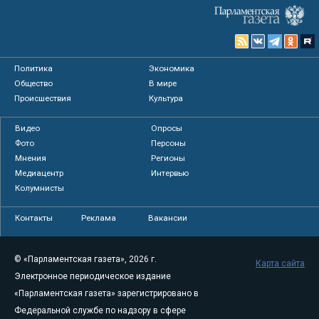
Политика
Экономика
Общество
В мире
Происшествия
Культура
Видео
Опросы
Фото
Персоны
Мнения
Регионы
Медиацентр
Интервью
Колумнисты
Контакты
Реклама
Вакансии
© «Парламентская газета», 2026 г.
Карта сайта
Электронное периодическое издание
«Парламентская газета» зарегистрировано в
Федеральной службе по надзору в сфере