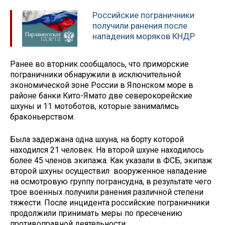
Российские пограничники
получили ранения после
нападения моряков КНДР
Ранее во вторник сообщалось, что приморские
пограничники обнаружили в исключительной
экономической зоне России в Японском море в
районе банки Кито-Ямато две северокорейские
шхуны и 11 мотоботов, которые занималмсь
браконьерством.
Была задержана одна шхуна, на борту которой
находился 21 человек. На второй шхуне находилось
более 45 членов экипажа. Как указали в ФСБ, экипаж
второй шхуны осуществил вооруженное нападение
на осмотровую группу погрансудна, в результате чего
трое военных получили ранения различной степени
тяжести. После инцидента российские пограничники
продолжили принимать меры по пресечению
противоправной деятельности.