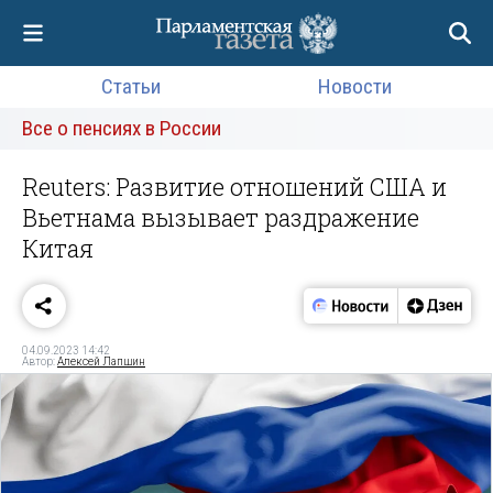
Статьи
Новости
Все о пенсиях в России
Reuters: Развитие отношений США и
Вьетнама вызывает раздражение
Китая
04.09.2023 14:42
Автор:
Алексей Лапшин