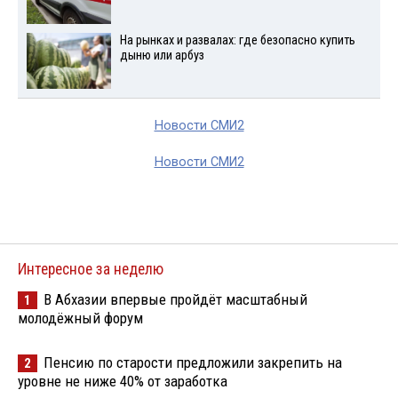
На рынках и развалах: где безопасно купить
дыню или арбуз
Новости СМИ2
Новости СМИ2
Интересное за неделю
В Абхазии впервые пройдёт масштабный
1
молодёжный форум
Пенсию по старости предложили закрепить на
2
уровне не ниже 40% от заработка