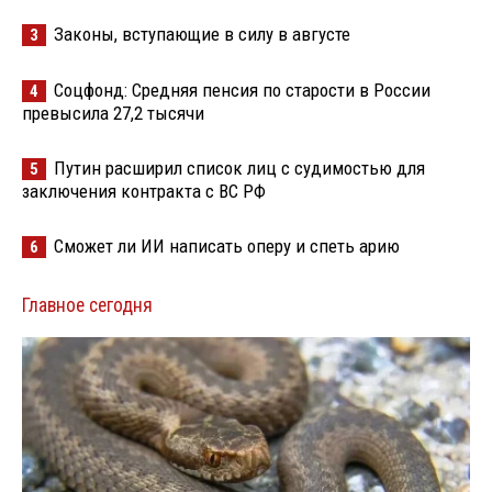
Законы, вступающие в силу в августе
3
Соцфонд: Средняя пенсия по старости в России
4
превысила 27,2 тысячи
Путин расширил список лиц с судимостью для
5
заключения контракта с ВС РФ
Сможет ли ИИ написать оперу и спеть арию
6
Главное сегодня