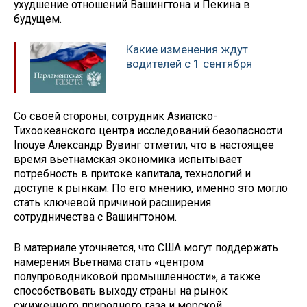
ухудшение отношений Вашингтона и Пекина в
будущем.
Какие изменения ждут
водителей с 1 сентября
Со своей стороны, сотрудник Азиатско-
Тихоокеанского центра исследований безопасности
Inouye Александр Вувинг отметил, что в настоящее
время вьетнамская экономика испытывает
потребность в притоке капитала, технологий и
доступе к рынкам. По его мнению, именно это могло
стать ключевой причиной расширения
сотрудничества с Вашингтоном.
В материале уточняется, что США могут поддержать
намерения Вьетнама стать «центром
полупроводниковой промышленности», а также
способствовать выходу страны на рынок
сжиженного природного газа и морской