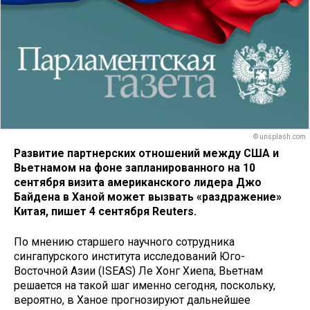
© unsplash.com
Развитие партнерских отношений между США и
Вьетнамом на фоне запланированного на 10
сентября визита американского лидера Джо
Байдена в Ханой может вызвать «раздражение»
Китая, пишет 4 сентября Reuters.
По мнению старшего научного сотрудника
сингапурского института исследований Юго-
Восточной Азии (ISEAS) Ле Хонг Хиепа, Вьетнам
решается на такой шаг именно сегодня, поскольку,
вероятно, в Ханое прогнозируют дальнейшее