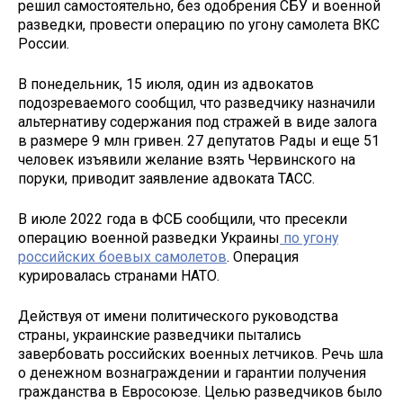
решил самостоятельно, без одобрения СБУ и военной
разведки, провести операцию по угону самолета ВКС
России.
В понедельник, 15 июля, один из адвокатов
подозреваемого сообщил, что разведчику назначили
альтернативу содержания под стражей в виде залога
в размере 9 млн гривен. 27 депутатов Рады и еще 51
человек изъявили желание взять Червинского на
поруки, приводит заявление адвоката ТАСС.
В июле 2022 года в ФСБ сообщили, что пресекли
операцию военной разведки Украины
по угону
российских боевых самолетов
. Операция
курировалась странами НАТО.
Действуя от имени политического руководства
страны, украинские разведчики пытались
завербовать российских военных летчиков. Речь шла
о денежном вознаграждении и гарантии получения
гражданства в Евросоюзе. Целью разведчиков было