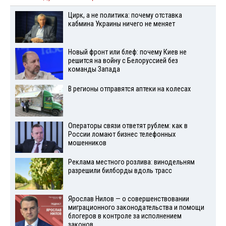
Цирк, а не политика: почему отставка
кабмина Украины ничего не меняет
Новый фронт или блеф: почему Киев не
решится на войну с Белоруссией без
команды Запада
В регионы отправятся аптеки на колесах
Операторы связи ответят рублем: как в
России ломают бизнес телефонных
мошенников
Реклама местного розлива: винодельням
разрешили билборды вдоль трасс
Ярослав Нилов — о совершенствовании
миграционного законодательства и помощи
блогеров в контроле за исполнением
законов