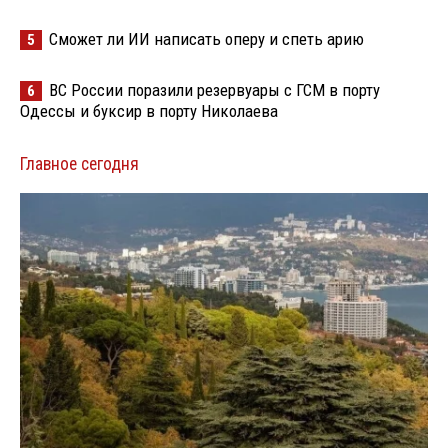
Сможет ли ИИ написать оперу и спеть арию
5
ВС России поразили резервуары с ГСМ в порту
6
Одессы и буксир в порту Николаева
Главное сегодня