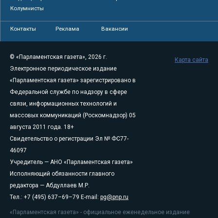
Колумнисты
Контакты
Реклама
Вакансии
© «Парламентская газета», 2026 г.
Карта сайта
Электронное периодическое издание
«Парламентская газета» зарегистрировано в
Федеральной службе по надзору в сфере
связи, информационных технологий и
массовых коммуникаций (Роскомнадзор) 05
августа 2011 года. 18+
Свидетельство о регистрации Эл № ФС77-
46097
Учредитель — АНО «Парламентская газета»
Исполняющий обязанности главного
редактора — Абдуллаев М.Р.
Тел.: +7 (495) 637–69–79 E-mail:
pg@pnp.ru
«Парламентская газета» - официальное еженедельное издание