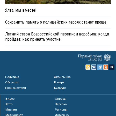
Ялта, мы вместе!
Сохранить память о полицейских-героях станет проще
Летний сезон Всероссийской переписи воробьев: когда
пройдет, как принять участие
Политика
Экономика
Общество
В мире
Происшествия
Культура
Видео
Опросы
Фото
Персоны
Мнения
Регионы
Медиацентр
Интервью