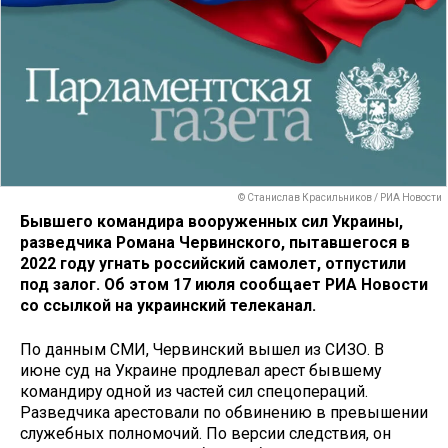
© Станислав Красильников / РИА Новости
Бывшего командира вооруженных сил Украины,
разведчика Романа Червинского, пытавшегося в
2022 году угнать российский самолет, отпустили
под залог. Об этом 17 июля сообщает РИА Новости
со ссылкой на украинский телеканал.
По данным СМИ, Червинский вышел из СИЗО. В
июне суд на Украине продлевал арест бывшему
командиру одной из частей сил спецопераций.
Разведчика арестовали по обвинению в превышении
служебных полномочий. По версии следствия, он