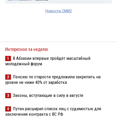
Новости СМИ2
Интересное за неделю
В Абхазии впервые пройдёт масштабный
1
молодёжный форум
Пенсию по старости предложили закрепить на
2
уровне не ниже 40% от заработка
Законы, вступающие в силу в августе
3
Путин расширил список лиц с судимостью для
4
заключения контракта с ВС РФ