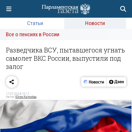
Статьи
Новости
Все о пенсиях в России
Разведчика ВСУ, пытавшегося угнать
самолет ВКС России, выпустили под
залог
17.07.2024 15:11
Автор:
Юлия Катенёва