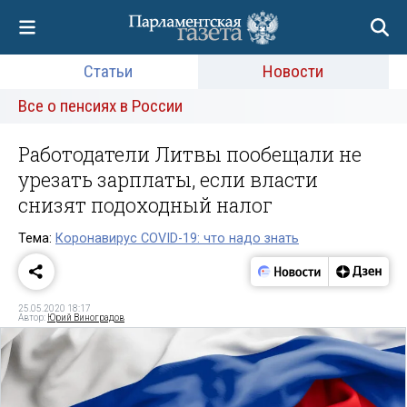
Статьи
Новости
Все о пенсиях в России
Работодатели Литвы пообещали не
урезать зарплаты, если власти
снизят подоходный налог
Тема:
Коронавирус COVID-19: что надо знать
25.05.2020 18:17
Автор:
Юрий Виноградов