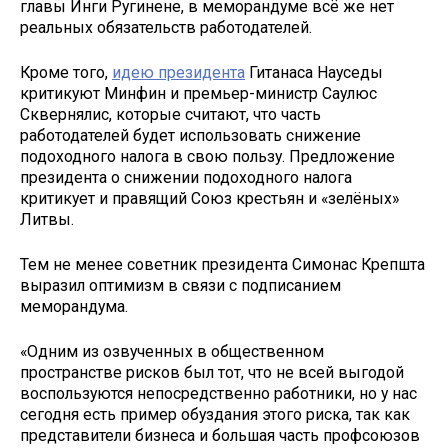
главы Инги Ругинене, в меморандуме всё же нет
реальных обязательств работодателей.
Кроме того,
идею президента
Гитанаса Науседы
критикуют Минфин и премьер-министр Саулюс
Сквернялис, которые считают, что часть
работодателей будет использовать снижение
подоходного налога в свою пользу. Предложение
президента о снижении подоходного налога
критикует и правящий Союз крестьян и «зелёных»
Литвы.
Тем не менее советник президента Симонас Крепшта
выразил оптимизм в связи с подписанием
меморандума.
«Одним из озвученных в общественном
пространстве рисков был тот, что не всей выгодой
воспользуются непосредственно работники, но у нас
сегодня есть пример обуздания этого риска, так как
представители бизнеса и большая часть профсоюзов