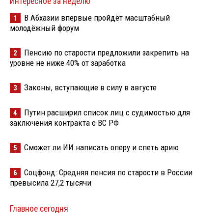
Интересное за неделю
В Абхазии впервые пройдёт масштабный
1
молодёжный форум
Пенсию по старости предложили закрепить на
2
уровне не ниже 40% от заработка
Законы, вступающие в силу в августе
3
Путин расширил список лиц с судимостью для
4
заключения контракта с ВС РФ
Сможет ли ИИ написать оперу и спеть арию
5
Соцфонд: Средняя пенсия по старости в России
6
превысила 27,2 тысячи
Главное сегодня