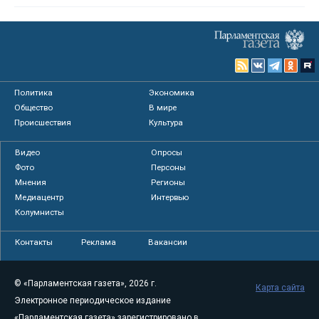
Политика
Экономика
Общество
В мире
Происшествия
Культура
Видео
Опросы
Фото
Персоны
Мнения
Регионы
Медиацентр
Интервью
Колумнисты
Контакты
Реклама
Вакансии
© «Парламентская газета», 2026 г.
Карта сайта
Электронное периодическое издание
«Парламентская газета» зарегистрировано в