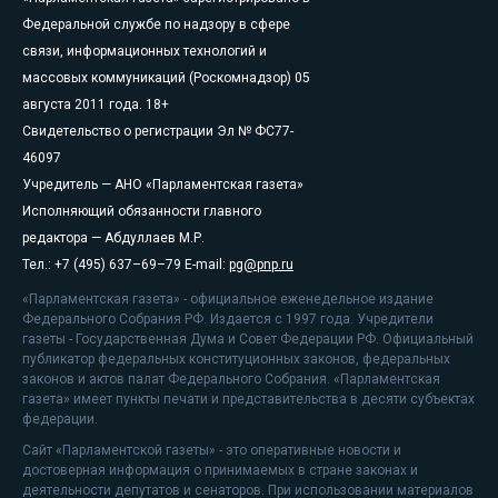
Федеральной службе по надзору в сфере
связи, информационных технологий и
массовых коммуникаций (Роскомнадзор) 05
августа 2011 года. 18+
Свидетельство о регистрации Эл № ФС77-
46097
Учредитель — АНО «Парламентская газета»
Исполняющий обязанности главного
редактора — Абдуллаев М.Р.
Тел.: +7 (495) 637–69–79 E-mail:
pg@pnp.ru
«Парламентская газета» - официальное еженедельное издание
Федерального Собрания РФ. Издается с 1997 года. Учредители
газеты - Государственная Дума и Совет Федерации РФ. Официальный
публикатор федеральных конституционных законов, федеральных
законов и актов палат Федерального Собрания. «Парламентская
газета» имеет пункты печати и представительства в десяти субъектах
федерации.
Сайт «Парламентской газеты» - это оперативные новости и
достоверная информация о принимаемых в стране законах и
деятельности депутатов и сенаторов. При использовании материалов