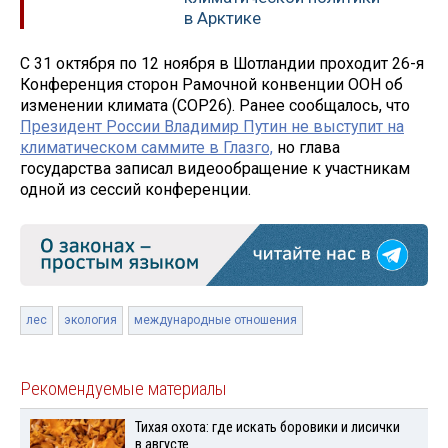
в Арктике
С 31 октября по 12 ноября в Шотландии проходит 26-я
Конференция сторон Рамочной конвенции ООН об
изменении климата (COP26). Ранее сообщалось, что
Президент России Владимир Путин не выступит на
климатическом саммите в Глазго,
но глава
государства записал видеообращение к участникам
одной из сессий конференции.
лес
экология
международные отношения
Рекомендуемые материалы
Тихая охота: где искать боровики и лисички
в августе