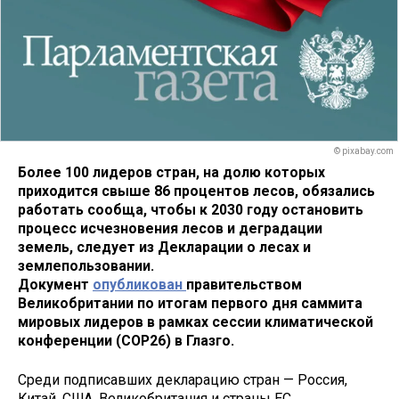
© pixabay.com
Более 100 лидеров стран, на долю которых
приходится свыше 86 процентов лесов, обязались
работать сообща, чтобы к 2030 году остановить
процесс исчезновения лесов и деградации
земель, следует из Декларации о лесах и
землепользовании.
Документ
опубликован
правительством
Великобритании по итогам первого дня саммита
мировых лидеров в рамках сессии климатической
конференции (COP26) в Глазго.
Среди подписавших декларацию стран — Россия,
Китай, США, Великобритания и страны ЕС.