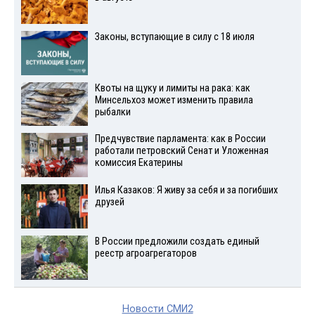
Законы, вступающие в силу с 18 июля
Квоты на щуку и лимиты на рака: как
Минсельхоз может изменить правила
рыбалки
Предчувствие парламента: как в России
работали петровский Сенат и Уложенная
комиссия Екатерины
Илья Казаков: Я живу за себя и за погибших
друзей
В России предложили создать единый
реестр агроагрегаторов
Новости СМИ2