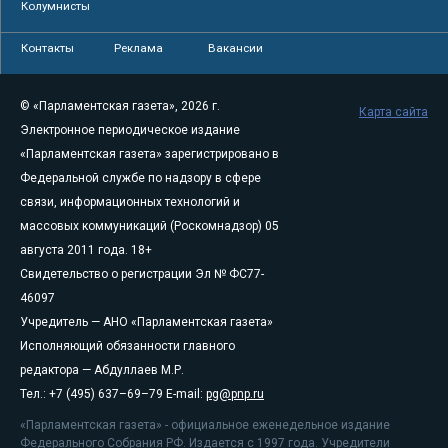
Колумнисты
Контакты
Реклама
Вакансии
© «Парламентская газета», 2026 г.
Карта сайта
Электронное периодическое издание
«Парламентская газета» зарегистрировано в
Федеральной службе по надзору в сфере
связи, информационных технологий и
массовых коммуникаций (Роскомнадзор) 05
августа 2011 года. 18+
Свидетельство о регистрации Эл № ФС77-
46097
Учредитель — АНО «Парламентская газета»
Исполняющий обязанности главного
редактора — Абдуллаев М.Р.
Тел.: +7 (495) 637–69–79 E-mail:
pg@pnp.ru
«Парламентская газета» - официальное еженедельное издание
Федерального Собрания РФ. Издается с 1997 года. Учредители