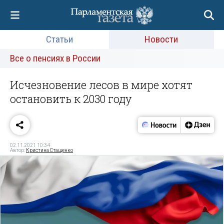
Статьи
Новости
Все о пенсиях в России
Исчезновение лесов в мире хотят
остановить к 2030 году
02.11.2021 10:34
Автор:
Кристина Стащенко