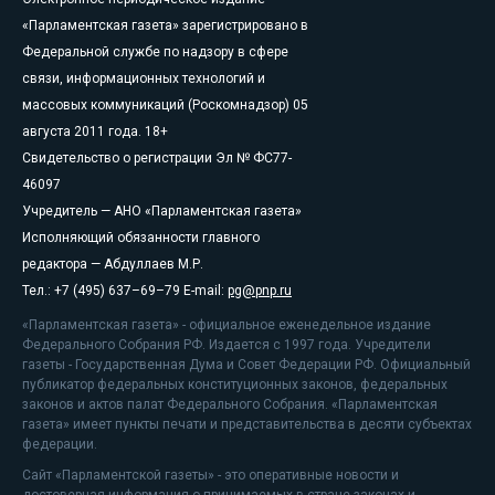
«Парламентская газета» зарегистрировано в
Федеральной службе по надзору в сфере
связи, информационных технологий и
массовых коммуникаций (Роскомнадзор) 05
августа 2011 года. 18+
Свидетельство о регистрации Эл № ФС77-
46097
Учредитель — АНО «Парламентская газета»
Исполняющий обязанности главного
редактора — Абдуллаев М.Р.
Тел.: +7 (495) 637–69–79 E-mail:
pg@pnp.ru
«Парламентская газета» - официальное еженедельное издание
Федерального Собрания РФ. Издается с 1997 года. Учредители
газеты - Государственная Дума и Совет Федерации РФ. Официальный
публикатор федеральных конституционных законов, федеральных
законов и актов палат Федерального Собрания. «Парламентская
газета» имеет пункты печати и представительства в десяти субъектах
федерации.
Сайт «Парламентской газеты» - это оперативные новости и