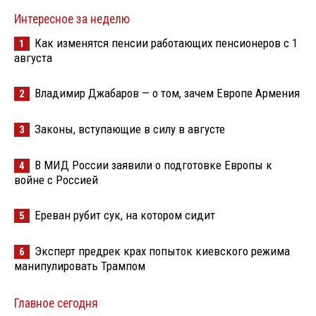
Интересное за неделю
Как изменятся пенсии работающих пенсионеров с 1
1
августа
Владимир Джабаров — о том, зачем Европе Армения
2
Законы, вступающие в силу в августе
3
В МИД России заявили о подготовке Европы к
4
войне с Россией
Ереван рубит сук, на котором сидит
5
Эксперт предрек крах попыток киевского режима
6
манипулировать Трампом
Главное сегодня