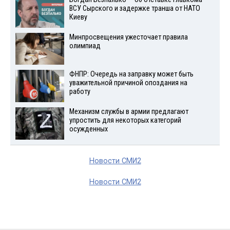
ВСУ Сырского и задержке транша от НАТО
Киеву
Минпросвещения ужесточает правила
олимпиад
ФНПР: Очередь на заправку может быть
уважительной причиной опоздания на
работу
Механизм службы в армии предлагают
упростить для некоторых категорий
осужденных
Новости СМИ2
Новости СМИ2