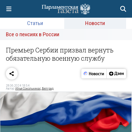
Статьи
Новости
Все о пенсиях в России
Премьер Сербии призвал вернуть
обязательную военную службу
28.06.2024 18:54
Автор:
Илья Сокольникас, Белград