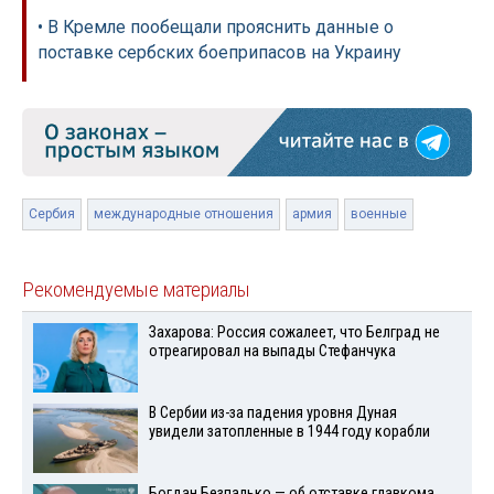
• В Кремле пообещали прояснить данные о
поставке сербских боеприпасов на Украину
Сербия
международные отношения
армия
военные
Рекомендуемые материалы
Захарова: Россия сожалеет, что Белград не
отреагировал на выпады Стефанчука
В Сербии из-за падения уровня Дуная
увидели затопленные в 1944 году корабли
Богдан Безпалько — об отставке главкома