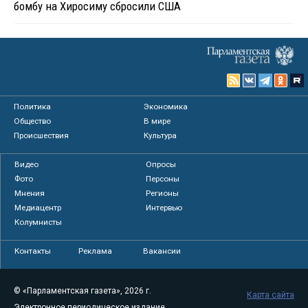
бомбу на Хиросиму сбросили США
Политика
Экономика
Общество
В мире
Происшествия
Культура
Видео
Опросы
Фото
Персоны
Мнения
Регионы
Медиацентр
Интервью
Колумнисты
Контакты
Реклама
Вакансии
© «Парламентская газета», 2026 г.
Карта сайта
Электронное периодическое издание