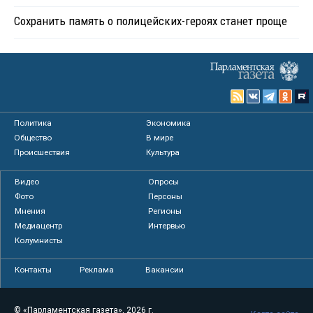
Сохранить память о полицейских-героях станет проще
Политика
Экономика
Общество
В мире
Происшествия
Культура
Видео
Опросы
Фото
Персоны
Мнения
Регионы
Медиацентр
Интервью
Колумнисты
Контакты
Реклама
Вакансии
© «Парламентская газета», 2026 г.