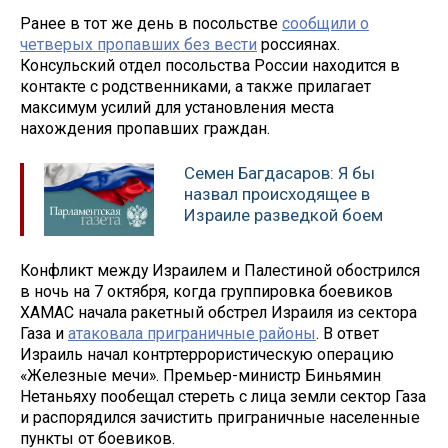
Ранее в тот же день в посольстве
сообщили о
четверых пропавших без вести
россиянах.
Консульский отдел посольства России находится в
контакте с родственниками, а также прилагает
максимум усилий для установления места
нахождения пропавших граждан.
Семен Багдасаров: Я бы
назвал происходящее в
Израиле разведкой боем
Конфликт между Израилем и Палестиной обострился
в ночь на 7 октября, когда группировка боевиков
ХАМАС начала ракетный обстрел Израиля из сектора
Газа и
атаковала приграничные районы
. В ответ
Израиль начал контртеррористическую операцию
«Железные мечи». Премьер-министр Биньямин
Нетаньяху пообещал стереть с лица земли сектор Газа
и распорядился зачистить приграничные населенные
пункты от боевиков.