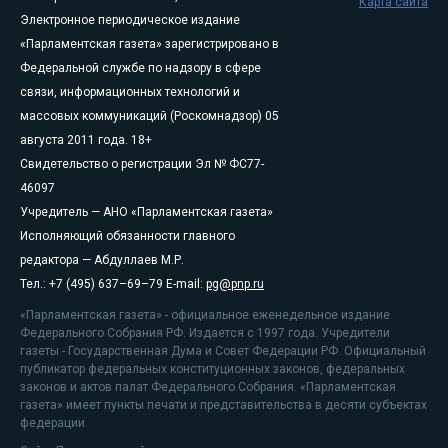
Карта сайта
Электронное периодическое издание
«Парламентская газета» зарегистрировано в
Федеральной службе по надзору в сфере
связи, информационных технологий и
массовых коммуникаций (Роскомнадзор) 05
августа 2011 года. 18+
Свидетельство о регистрации Эл № ФС77-
46097
Учредитель — АНО «Парламентская газета»
Исполняющий обязанности главного
редактора — Абдуллаев М.Р.
Тел.: +7 (495) 637–69–79 E-mail:
pg@pnp.ru
«Парламентская газета» - официальное еженедельное издание
Федерального Собрания РФ. Издается с 1997 года. Учредители
газеты - Государственная Дума и Совет Федерации РФ. Официальный
публикатор федеральных конституционных законов, федеральных
законов и актов палат Федерального Собрания. «Парламентская
газета» имеет пункты печати и представительства в десяти субъектах
федерации.