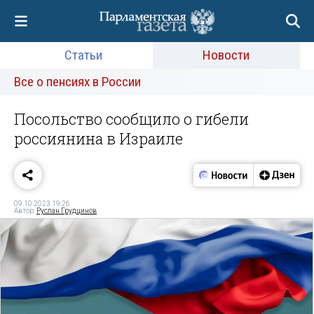
Статьи
Новости
Все о пенсиях в России
Посольство сообщило о гибели
россиянина в Израиле
09.10.2023 19:26
Автор:
Руслан Грудцинов