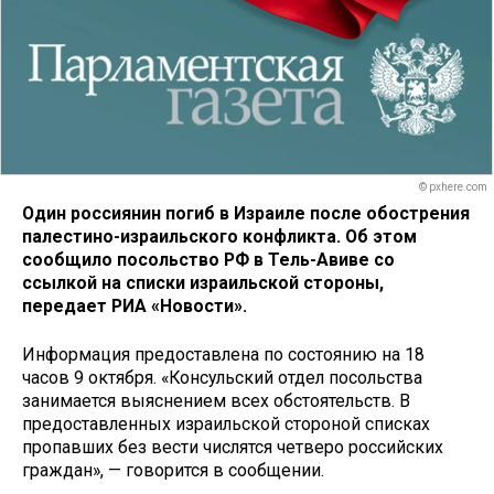
© pxhere.com
Один россиянин погиб в Израиле после обострения
палестино-израильского конфликта. Об этом
сообщило посольство РФ в Тель-Авиве со
ссылкой на списки израильской стороны,
передает РИА «Новости».
Информация предоставлена по состоянию на 18
часов 9 октября. «Консульский отдел посольства
занимается выяснением всех обстоятельств. В
предоставленных израильской стороной списках
пропавших без вести числятся четверо российских
граждан», — говорится в сообщении.