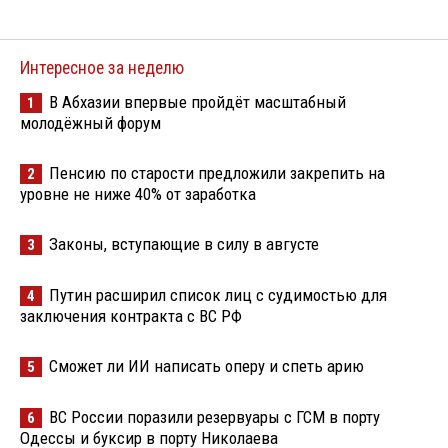
Интересное за неделю
В Абхазии впервые пройдёт масштабный
1
молодёжный форум
Пенсию по старости предложили закрепить на
2
уровне не ниже 40% от заработка
Законы, вступающие в силу в августе
3
Путин расширил список лиц с судимостью для
4
заключения контракта с ВС РФ
Сможет ли ИИ написать оперу и спеть арию
5
ВС России поразили резервуары с ГСМ в порту
6
Одессы и буксир в порту Николаева