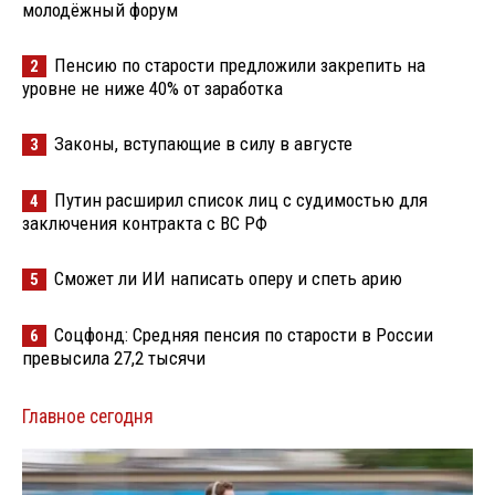
молодёжный форум
Пенсию по старости предложили закрепить на
2
уровне не ниже 40% от заработка
Законы, вступающие в силу в августе
3
Путин расширил список лиц с судимостью для
4
заключения контракта с ВС РФ
Сможет ли ИИ написать оперу и спеть арию
5
Соцфонд: Средняя пенсия по старости в России
6
превысила 27,2 тысячи
Главное сегодня