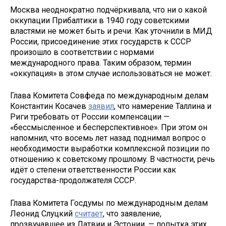
Москва неоднократно подчёркивала, что ни о какой
оккупации Прибалтики в 1940 году советскими
властями не может быть и речи. Как уточнили в МИД
России, присоединение этих государств к СССР
произошло в соответствии с нормами
международного права. Таким образом, термин
«оккупация» в этом случае использоваться не может.
Глава Комитета Совфеда по международным делам
Константин Косачев
заявил
, что намерение Таллина и
Риги требовать от России компенсации —
«бессмысленное и бесперспективное». При этом он
напомнил, что восемь лет назад поднимал вопрос о
необходимости выработки комплексной позиции по
отношению к советскому прошлому. В частности, речь
идёт о степени ответственности России как
государства-продолжателя СССР.
Глава Комитета Госдумы по международным делам
Леонид Слуцкий
считает
, что заявление,
прозвучавшее из Латвии и Эстонии, — попытка этих