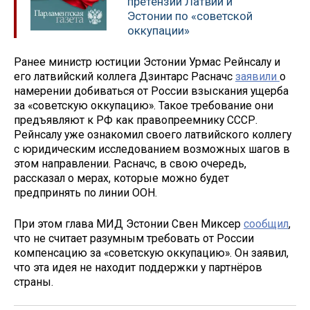
претензии Латвии и
Эстонии по «советской
оккупации»
Ранее министр юстиции Эстонии Урмас Рейнсалу и
его латвийский коллега Дзинтарс Расначс
заявили
о
намерении добиваться от России взыскания ущерба
за «советскую оккупацию». Такое требование они
предъявляют к РФ как правопреемнику СССР.
Рейнсалу уже ознакомил своего латвийского коллегу
с юридическим исследованием возможных шагов в
этом направлении. Расначс, в свою очередь,
рассказал о мерах, которые можно будет
предпринять по линии ООН.
При этом глава МИД Эстонии Свен Миксер
сообщил
,
что не считает разумным требовать от России
компенсацию за «советскую оккупацию». Он заявил,
что эта идея не находит поддержки у партнёров
страны.