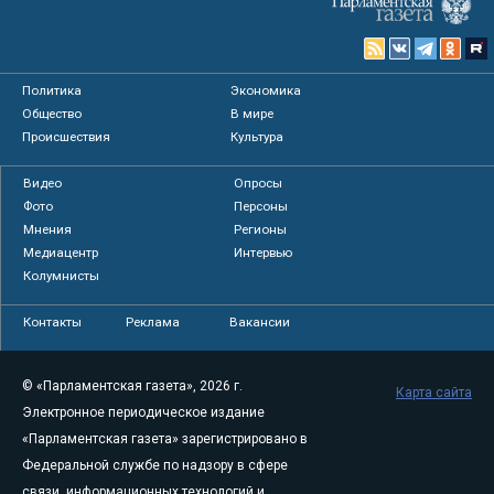
Политика
Экономика
Общество
В мире
Происшествия
Культура
Видео
Опросы
Фото
Персоны
Мнения
Регионы
Медиацентр
Интервью
Колумнисты
Контакты
Реклама
Вакансии
© «Парламентская газета», 2026 г.
Карта сайта
Электронное периодическое издание
«Парламентская газета» зарегистрировано в
Федеральной службе по надзору в сфере
связи, информационных технологий и