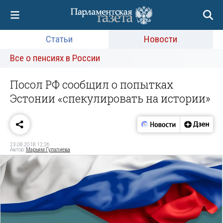
Статьи
Новости
Все о пенсиях в России
Посол РФ сообщил о попытках
Эстонии «спекулировать на истории»
23.08.2018 12:26
Автор:
Марьям Гулалиева