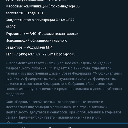
массовых коммуникаций (Роскомнадзор) 05
августа 2011 года. 18+
Свидетельство о регистрации Эл № ФС77-
46097
Учредитель — АНО «Парламентская газета»
Исполняющий обязанности главного
редактора — Абдуллаев М.Р.
Тел.: +7 (495) 637–69–79 E-mail:
pg@pnp.ru
«Парламентская газета» - официальное еженедельное издание
Федерального Собрания РФ. Издается с 1997 года. Учредители
газеты - Государственная Дума и Совет Федерации РФ. Официальный
публикатор федеральных конституционных законов, федеральных
законов и актов палат Федерального Собрания. «Парламентская
газета» имеет пункты печати и представительства в десяти субъектах
федерации.
Сайт «Парламентской газеты» - это оперативные новости и
достоверная информация о принимаемых в стране законах и
деятельности депутатов и сенаторов. При использовании материалов
сайта «Парламентской газеты» активная ссылка на pnp.ru
обязательна.