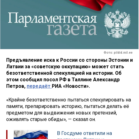
Фото: pildid.mil.ee
Предъявление иска к России со стороны Эстонии и
Латвии за «советскую оккупацию» может стать
безответственной спекуляцией на истории. Об
этом сообщил посол РФ в Таллине Александр
Петров,
передаёт
РИА «Новости».
«Крайне безответственно пытаться спекулировать на
памяти, препарировать историю, пытаться делать её
предметом для выдвижения новых претензий,
оживлять старые обиды», — сказал он.
В Госдуме ответили на