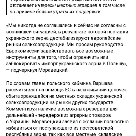
отстаивает интересы местных аграриев в том числе
по причине боязни утраты их поддержки.
«Мы никогда не соглашались и сейчас не согласны с
возникшей ситуацией, в результате которой поставки
украинского зерна дестабилизируют европейские
рынки сельхозпродукции. Мы просим руководство
Еврокомиссии задействовать все возможные
инструменты для того, чтобы ограничить или
заблокировать импорт украинского зерна в Польшу»,
— подчеркнул Моравецкий.
По словам главы польского кабмина, Варшава
рассчитывает на помощь ЕС в налаживании цепочек
сбыта хранящейся на местных складах украинской
сельхозпродукции на рынки других государств.
Комментируя наличие возможных резервов для
дальнейшей «передержки» аграрных товаров
с Украины, Моравецкий заявил о желании полностью
избавиться от поступающего из постсоветской
республики зерна, так как все местные складские