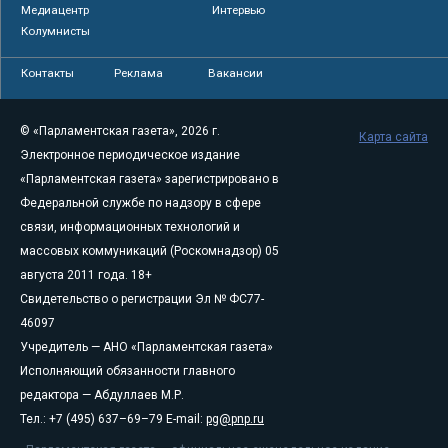
Медиацентр
Интервью
Колумнисты
Контакты
Реклама
Вакансии
© «Парламентская газета», 2026 г.
Карта сайта
Электронное периодическое издание
«Парламентская газета» зарегистрировано в
Федеральной службе по надзору в сфере
связи, информационных технологий и
массовых коммуникаций (Роскомнадзор) 05
августа 2011 года. 18+
Свидетельство о регистрации Эл № ФС77-
46097
Учредитель — АНО «Парламентская газета»
Исполняющий обязанности главного
редактора — Абдуллаев М.Р.
Тел.: +7 (495) 637–69–79 E-mail:
pg@pnp.ru