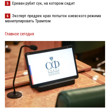
Ереван рубит сук, на котором сидит
5
Эксперт предрек крах попыток киевского режима
6
манипулировать Трампом
Главное сегодня