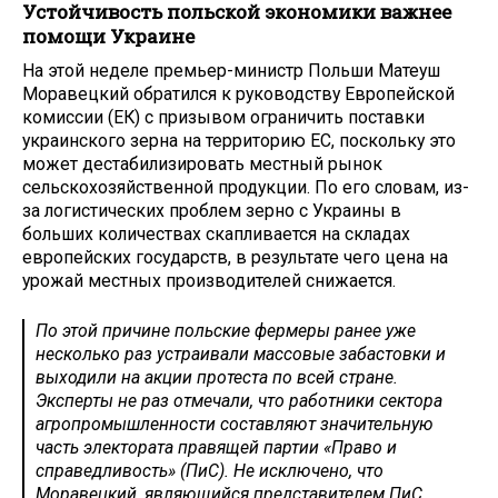
Устойчивость польской экономики важнее
помощи Украине
На этой неделе премьер-министр Польши Матеуш
Моравецкий обратился к руководству Европейской
комиссии (ЕК) с призывом ограничить поставки
украинского зерна на территорию ЕС, поскольку это
может дестабилизировать местный рынок
сельскохозяйственной продукции. По его словам, из-
за логистических проблем зерно с Украины в
больших количествах скапливается на складах
европейских государств, в результате чего цена на
урожай местных производителей снижается.
По этой причине польские фермеры ранее уже
несколько раз устраивали массовые забастовки и
выходили на акции протеста по всей стране.
Эксперты не раз отмечали, что работники сектора
агропромышленности составляют значительную
часть электората правящей партии «Право и
справедливость» (ПиС). Не исключено, что
Моравецкий, являющийся представителем ПиС,