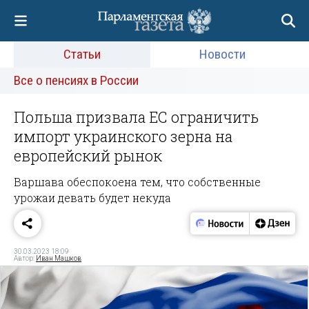
Статьи
Новости
Все о пенсиях в России
Польша призвала ЕС ограничить
импорт украинского зерна на
европейский рынок
Варшава обеспокоена тем, что собственные
урожаи девать будет некуда
30.03.2023 18:09
Автор:
Иван Машков