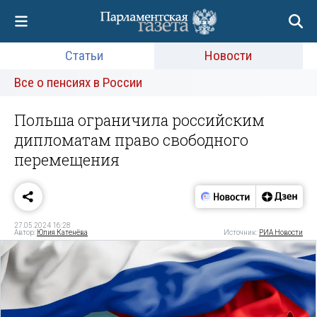
Статьи
Новости
Все о пенсиях в России
Польша ограничила российским
дипломатам право свободного
перемещения
27.05.2024 16:28
Автор:
Юлия Катенёва
Источник:
РИА Новости