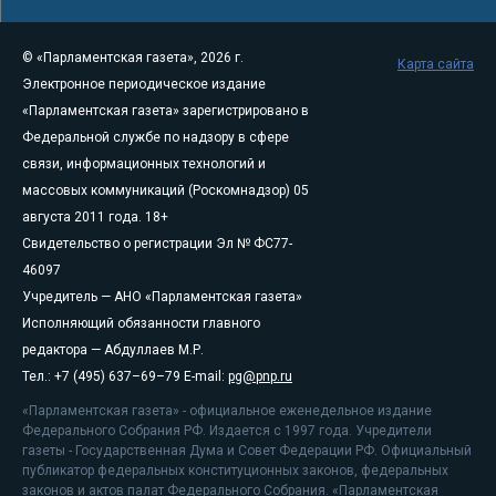
© «Парламентская газета», 2026 г.
Карта сайта
Электронное периодическое издание
«Парламентская газета» зарегистрировано в
Федеральной службе по надзору в сфере
связи, информационных технологий и
массовых коммуникаций (Роскомнадзор) 05
августа 2011 года. 18+
Свидетельство о регистрации Эл № ФС77-
46097
Учредитель — АНО «Парламентская газета»
Исполняющий обязанности главного
редактора — Абдуллаев М.Р.
Тел.: +7 (495) 637–69–79 E-mail:
pg@pnp.ru
«Парламентская газета» - официальное еженедельное издание
Федерального Собрания РФ. Издается с 1997 года. Учредители
газеты - Государственная Дума и Совет Федерации РФ. Официальный
публикатор федеральных конституционных законов, федеральных
законов и актов палат Федерального Собрания. «Парламентская