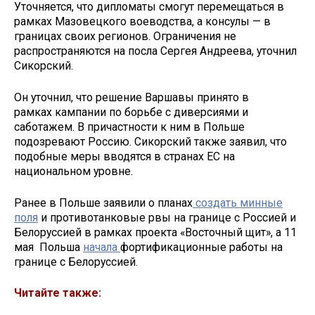
Уточняется, что дипломаты смогут перемещаться в
рамках Мазовецкого воеводства, а консулы — в
границах своих регионов. Ограничения не
распространяются на посла Сергея Андреева, уточнил
Сикорский.
Он уточнил, что решение Варшавы принято в
рамках кампании по борьбе с диверсиями и
саботажем. В причастности к ним в Польше
подозревают Россию. Сикорский также заявил, что
подобные меры вводятся в странах ЕС на
национальном уровне.
Ранее в Польше заявили о планах
создать минные
поля
и противотанковые рвы на границе с Россией и
Белоруссией в рамках проекта «Восточный щит», а 11
мая Польша
начала
фортификационные работы на
границе с Белоруссией.
Читайте также: