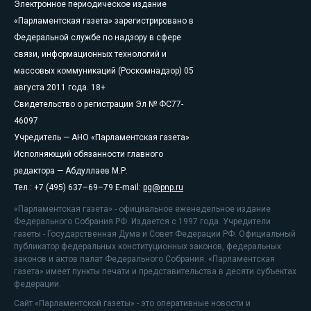
Электронное периодическое издание
«Парламентская газета» зарегистрировано в
Федеральной службе по надзору в сфере
связи, информационных технологий и
массовых коммуникаций (Роскомнадзор) 05
августа 2011 года. 18+
Свидетельство о регистрации Эл № ФС77-
46097
Учредитель — АНО «Парламентская газета»
Исполняющий обязанности главного
редактора — Абдуллаев М.Р.
Тел.: +7 (495) 637–69–79 E-mail:
pg@pnp.ru
«Парламентская газета» - официальное еженедельное издание
Федерального Собрания РФ. Издается с 1997 года. Учредители
газеты - Государственная Дума и Совет Федерации РФ. Официальный
публикатор федеральных конституционных законов, федеральных
законов и актов палат Федерального Собрания. «Парламентская
газета» имеет пункты печати и представительства в десяти субъектах
федерации.
Сайт «Парламентской газеты» - это оперативные новости и