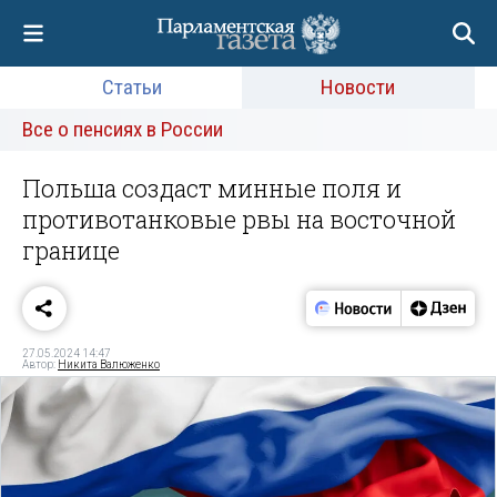
Статьи
Новости
Все о пенсиях в России
Польша создаст минные поля и
противотанковые рвы на восточной
границе
27.05.2024 14:47
Автор:
Никита Валюженко