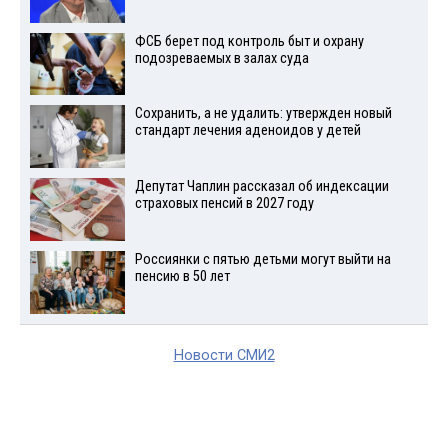
ФСБ берет под контроль быт и охрану
подозреваемых в залах суда
Сохранить, а не удалить: утвержден новый
стандарт лечения аденоидов у детей
Депутат Чаплин рассказал об индексации
страховых пенсий в 2027 году
Россиянки с пятью детьми могут выйти на
пенсию в 50 лет
Новости СМИ2