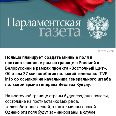
© pxhere.com
Польша планирует создать минные поля и
противотанковые рвы на границе с Россией и
Белоруссией в рамках проекта «Восточный щит».
Об этом 27 мая сообщил польский телеканал TVP
Info со ссылкой на начальника генерального штаба
польской армии генерала Веслава Кукулу.
На восточной границе страны будут созданы полосы,
состоящие из противотанковых рвов,
железобетонных ежей, а также минных полей.
Однако эти поля будут заминированы в случае