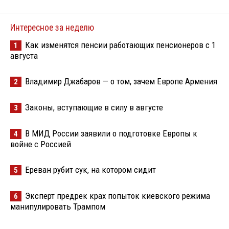
Интересное за неделю
Как изменятся пенсии работающих пенсионеров с 1
1
августа
Владимир Джабаров — о том, зачем Европе Армения
2
Законы, вступающие в силу в августе
3
В МИД России заявили о подготовке Европы к
4
войне с Россией
Ереван рубит сук, на котором сидит
5
Эксперт предрек крах попыток киевского режима
6
манипулировать Трампом