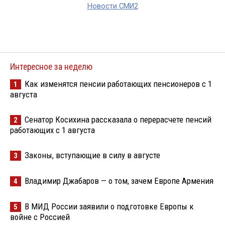
Новости СМИ2
Интересное за неделю
Как изменятся пенсии работающих пенсионеров с 1
1
августа
Сенатор Косихина рассказала о перерасчете пенсий
2
работающих с 1 августа
Законы, вступающие в силу в августе
3
Владимир Джабаров — о том, зачем Европе Армения
4
В МИД России заявили о подготовке Европы к
5
войне с Россией