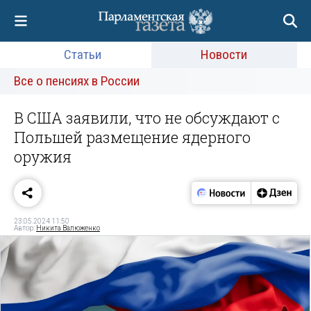
Статьи
Новости
Все о пенсиях в России
В США заявили, что не обсуждают с
Польшей размещение ядерного
оружия
23.05.2024 11:50
Автор:
Никита Валюженко