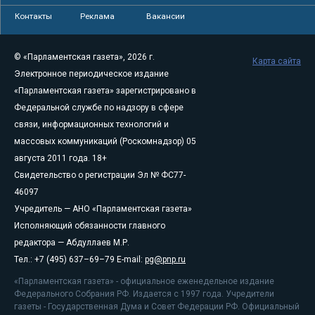
Контакты
Реклама
Вакансии
© «Парламентская газета», 2026 г.
Карта сайта
Электронное периодическое издание
«Парламентская газета» зарегистрировано в
Федеральной службе по надзору в сфере
связи, информационных технологий и
массовых коммуникаций (Роскомнадзор) 05
августа 2011 года. 18+
Свидетельство о регистрации Эл № ФС77-
46097
Учредитель — АНО «Парламентская газета»
Исполняющий обязанности главного
редактора — Абдуллаев М.Р.
Тел.: +7 (495) 637–69–79 E-mail:
pg@pnp.ru
«Парламентская газета» - официальное еженедельное издание
Федерального Собрания РФ. Издается с 1997 года. Учредители
газеты - Государственная Дума и Совет Федерации РФ. Официальный