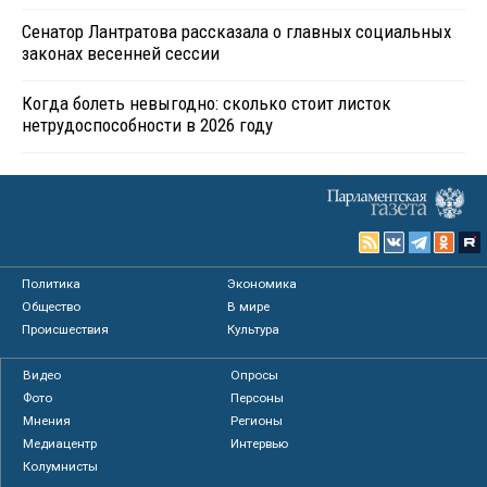
Сенатор Лантратова рассказала о главных социальных
законах весенней сессии
Когда болеть невыгодно: сколько стоит листок
нетрудоспособности в 2026 году
Политика
Экономика
Общество
В мире
Происшествия
Культура
Видео
Опросы
Фото
Персоны
Мнения
Регионы
Медиацентр
Интервью
Колумнисты