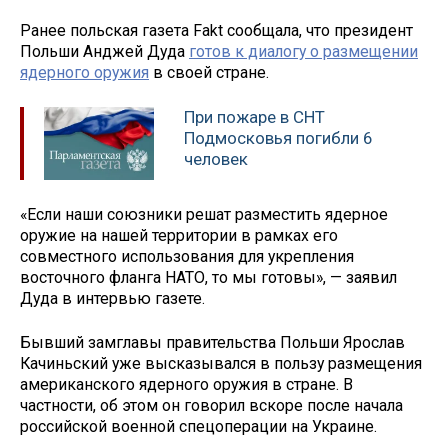
Ранее польская газета Fakt сообщала, что президент
Польши Анджей Дуда
готов к диалогу о размещении
ядерного оружия
в своей стране.
При пожаре в СНТ
Подмосковья погибли 6
человек
«Если наши союзники решат разместить ядерное
оружие на нашей территории в рамках его
совместного использования для укрепления
восточного фланга НАТО, то мы готовы», — заявил
Дуда в интервью газете.
Бывший замглавы правительства Польши Ярослав
Качиньский уже высказывался в пользу размещения
американского ядерного оружия в стране. В
частности, об этом он говорил вскоре после начала
российской военной спецоперации на Украине.