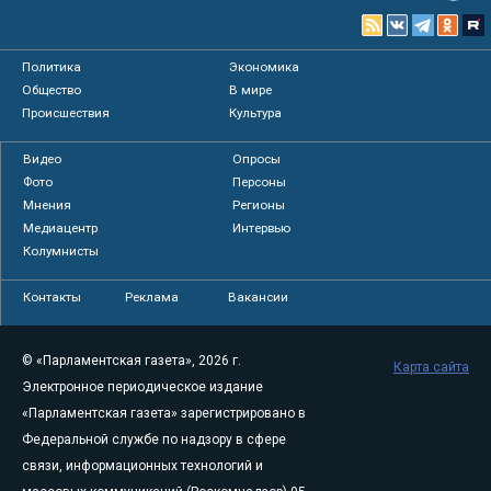
Политика
Экономика
Общество
В мире
Происшествия
Культура
Видео
Опросы
Фото
Персоны
Мнения
Регионы
Медиацентр
Интервью
Колумнисты
Контакты
Реклама
Вакансии
© «Парламентская газета», 2026 г.
Карта сайта
Электронное периодическое издание
«Парламентская газета» зарегистрировано в
Федеральной службе по надзору в сфере
связи, информационных технологий и