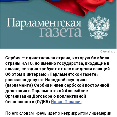
© kremlin.ru
Сербия — единственная страна, которую бомбили
страны НАТО, но именно государства, входящие в
альянс, сегодня требуют от нас введения санкций.
Об этом в интервью «Парламентской газете»
рассказал депутат Народной скупщины
(парламента) Сербии и член сербской постоянной
делегации в Парламентской Ассамблее
Организации Договора о коллективной
безопасности (ОДКБ)
Йован Палалич
.
По его словам, «речь идет о неприкрытом лицемерии