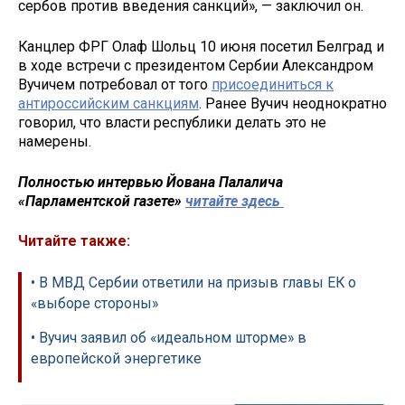
сербов против введения санкций», — заключил он.
Канцлер ФРГ Олаф Шольц 10 июня посетил Белград и
в ходе встречи с президентом Сербии Александром
Вучичем потребовал от того
присоединиться к
антироссийским санкциям
. Ранее Вучич неоднократно
говорил, что власти республики делать это не
намерены.
Полностью интервью Йована Палалича
«Парламентской газете»
читайте здесь
Читайте также:
• В МВД Сербии ответили на призыв главы ЕК о
«выборе стороны»
• Вучич заявил об «идеальном шторме» в
европейской энергетике