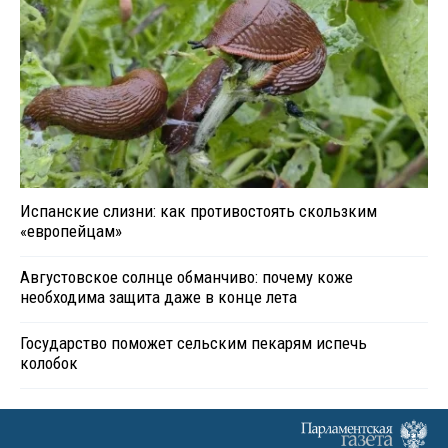
Испанские слизни: как противостоять скользким
«европейцам»
Августовское солнце обманчиво: почему коже
необходима защита даже в конце лета
Государство поможет сельским пекарям испечь
колобок