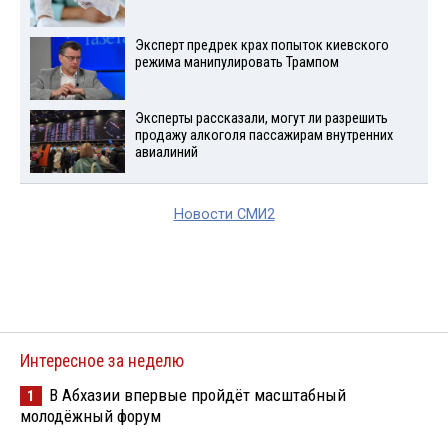
Эксперт предрек крах попыток киевского
режима манипулировать Трампом
Эксперты рассказали, могут ли разрешить
продажу алкоголя пассажирам внутренних
авиалиний
Новости СМИ2
Интересное за неделю
В Абхазии впервые пройдёт масштабный
1
молодёжный форум