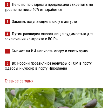
Пенсию по старости предложили закрепить на
2
уровне не ниже 40% от заработка
Законы, вступающие в силу в августе
3
Путин расширил список лиц с судимостью для
4
заключения контракта с ВС РФ
Сможет ли ИИ написать оперу и спеть арию
5
ВС России поразили резервуары с ГСМ в порту
6
Одессы и буксир в порту Николаева
Главное сегодня