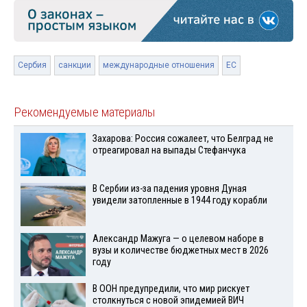
Сербия
санкции
международные отношения
ЕС
Рекомендуемые материалы
Захарова: Россия сожалеет, что Белград не
отреагировал на выпады Стефанчука
В Сербии из-за падения уровня Дуная
увидели затопленные в 1944 году корабли
Александр Мажуга — о целевом наборе в
вузы и количестве бюджетных мест в 2026
году
В ООН предупредили, что мир рискует
столкнуться с новой эпидемией ВИЧ