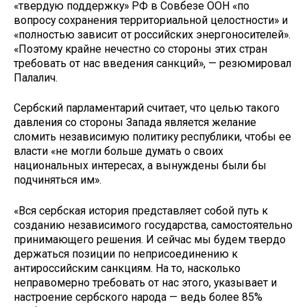
«твердую поддержку» РФ в Совбезе ООН «по
вопросу сохранения территориальной целостности» и
«полностью зависит от российских энергоносителей».
«Поэтому крайне нечестно со стороны этих стран
требовать от нас введения санкций», — резюмировал
Палалич.
Сербский парламентарий считает, что целью такого
давления со стороны Запада является желание
сломить независимую политику республики, чтобы ее
власти «не могли больше думать о своих
национальных интересах, а вынуждены были бы
подчиняться им».
«Вся сербская история представляет собой путь к
созданию независимого государства, самостоятельно
принимающего решения. И сейчас мы будем твердо
держаться позиции по неприсоединению к
антироссийским санкциям. На то, насколько
неправомерно требовать от нас этого, указывает и
настроение сербского народа — ведь более 85%