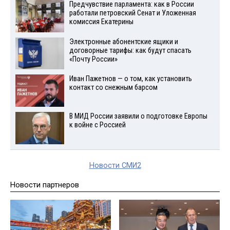
Предчувствие парламента: как в России
работали петровский Сенат и Уложенная
комиссия Екатерины
Электронные абонентские ящики и
договорные тарифы: как будут спасать
«Почту России»
Иван Пажетнов — о том, как установить
контакт со снежным барсом
В МИД России заявили о подготовке Европы
к войне с Россией
Новости СМИ2
Новости партнеров