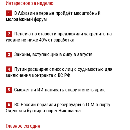
Интересное за неделю
В Абхазии впервые пройдёт масштабный
1
молодёжный форум
Пенсию по старости предложили закрепить на
2
уровне не ниже 40% от заработка
Законы, вступающие в силу в августе
3
Путин расширил список лиц с судимостью для
4
заключения контракта с ВС РФ
Сможет ли ИИ написать оперу и спеть арию
5
ВС России поразили резервуары с ГСМ в порту
6
Одессы и буксир в порту Николаева
Главное сегодня