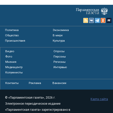
Политика
Экономика
Общество
В мире
Происшествия
Культура
Видео
Опросы
Фото
Персоны
Мнения
Регионы
Медиацентр
Интервью
Колумнисты
Контакты
Реклама
Вакансии
© «Парламентская газета», 2026 г.
Карта сайта
Электронное периодическое издание
«Парламентская газета» зарегистрировано в