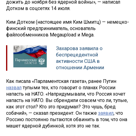
дожить до ноября без ядерной войны», — написал
Дотком в соцсетях 14 июля.
Ким Дотком (настоящее имя Ким Шмитц) — немецко-
финский предприниматель, основатель
файлообменников Megaupload и Mega.
Захарова заявила о
беспрецедентной
активности США в
отношении Армении
Как писала «Парламентская газета», ранее Путин
назвал
тупыми тех, кто говорит о планах России
напасть на НАТО. «Напридумывали, что Россия хочет
напасть на НАТО. Вы сбрендили совсем что ли, тупые,
как этот стол? Кто это придумал? Это чушь, бред
собачий», — сказал президент. Он также
заявил
, что
Россию постоянно пытаются обвинить в том, что она
машет ядерной дубинкой, хотя это не так.