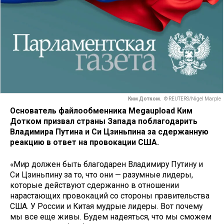
Ким Дотком.
© REUTERS/Nigel Marple
Основатель файлообменника Megaupload Ким
Дотком призвал страны Запада поблагодарить
Владимира Путина и Си Цзиньпина за сдержанную
реакцию в ответ на провокации США.
«Мир должен быть благодарен Владимиру Путину и
Си Цзиньпину за то, что они — разумные лидеры,
которые действуют сдержанно в отношении
нарастающих провокаций со стороны правительства
США. У России и Китая мудрые лидеры. Вот почему
мы все еще живы. Будем надеяться, что мы сможем