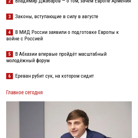
Владимир Джабаров — о том, зачем Европе Армения
2
Законы, вступающие в силу в августе
3
В МИД России заявили о подготовке Европы к
4
войне с Россией
В Абхазии впервые пройдёт масштабный
5
молодёжный форум
Ереван рубит сук, на котором сидит
6
Главное сегодня