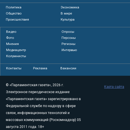
Политика
Экономика
Общество
В мире
Происшествия
Культура
Видео
Опросы
Фото
Персоны
Мнения
Регионы
Медиацентр
Интервью
Колумнисты
Контакты
Реклама
Вакансии
© «Парламентская газета», 2026 г.
Карта сайта
Электронное периодическое издание
«Парламентская газета» зарегистрировано в
Федеральной службе по надзору в сфере
связи, информационных технологий и
массовых коммуникаций (Роскомнадзор) 05
августа 2011 года. 18+