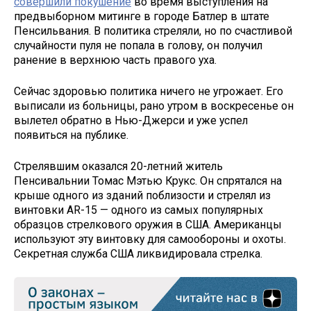
совершили покушение
во время выступления на
предвыборном митинге в городе Батлер в штате
Пенсильвания. В политика стреляли, но по счастливой
случайности пуля не попала в голову, он получил
ранение в верхнюю часть правого уха.
Сейчас здоровью политика ничего не угрожает. Его
выписали из больницы, рано утром в воскресенье он
вылетел обратно в Нью-Джерси и уже успел
появиться на публике.
Стрелявшим оказался 20-летний житель
Пенсивальнии Томас Мэтью Крукс. Он спрятался на
крыше одного из зданий поблизости и стрелял из
винтовки AR-15 — одного из самых популярных
образцов стрелкового оружия в США. Американцы
используют эту винтовку для самообороны и охоты.
Секретная служба США ликвидировала стрелка.