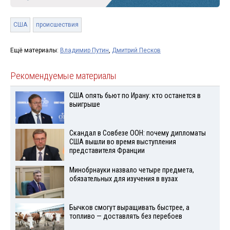
США
происшествия
Ещё материалы:
Владимир Путин
,
Дмитрий Песков
Рекомендуемые материалы
США опять бьют по Ирану: кто останется в
выигрыше
Скандал в Совбезе ООН: почему дипломаты
США вышли во время выступления
представителя Франции
Минобрнауки назвало четыре предмета,
обязательных для изучения в вузах
Бычков смогут выращивать быстрее, а
топливо — доставлять без перебоев