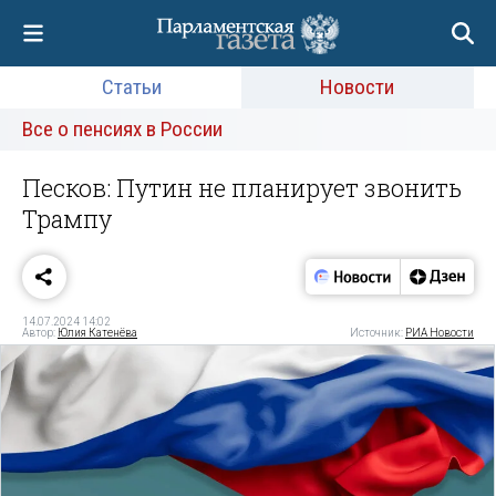
Статьи
Новости
Все о пенсиях в России
Песков: Путин не планирует звонить
Трампу
14.07.2024 14:02
Автор:
Юлия Катенёва
Источник:
РИА Новости