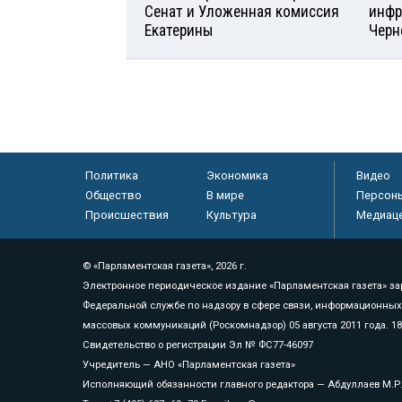
Сенат и Уложенная комиссия
инфр
Екатерины
Черн
Политика
Экономика
Видео
Общество
В мире
Персон
Происшествия
Культура
Медиац
© «Парламентская газета», 2026 г.
Электронное периодическое издание «Парламентская газета» за
Федеральной службе по надзору в сфере связи, информационных
массовых коммуникаций (Роскомнадзор) 05 августа 2011 года. 1
Свидетельство о регистрации Эл № ФС77-46097
Учредитель — АНО «Парламентская газета»
Исполняющий обязанности главного редактора — Абдуллаев М.Р