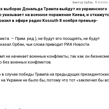
Виктор Орбан.
© kremlin.
х выборах Дональда Трампа выйдут из украинского
о указывает на военное поражение Киева, и откажут
разил в эфире радио Kossuth 8 ноября премьер-
та. — Прим. ред.), не будут его поощрять, не будут
сказал Орбан, чьи слова приводит РИА Новости.
мп не начинает военные конфликты, так как он бизнесме
о без военных конфликтов.
то в случае победы Трампа на предыдущих президентских
на Украине не было бы, потому что тот «заключил бы в