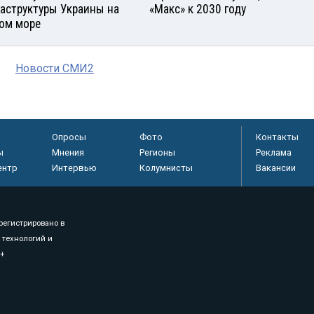
аструктуры Украины на
«Макс» к 2030 году
ом море
Новости СМИ2
Опросы
Фото
Контакты
ы
Мнения
Регионы
Реклама
ентр
Интервью
Колумнисты
Вакансии
регистрировано в
 технологий и
8+
.