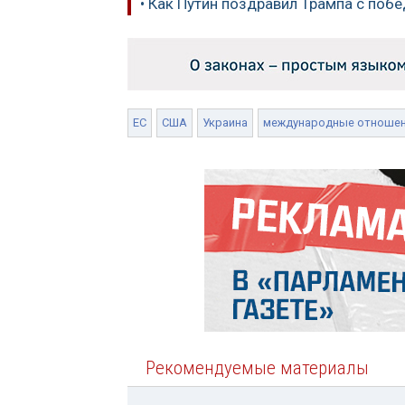
• Как Путин поздравил Трампа с поб
ЕС
США
Украина
международные отноше
Рекомендуемые материалы