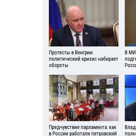
Протесты в Венгрии:
В МИ
политический кризис набирает
подг
обороты
Росс
Предчувствие парламента: как
Влад
в России работали петровский
полн