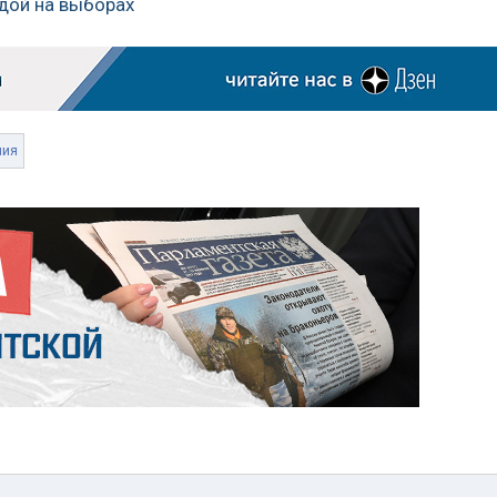
едой на выборах
ния