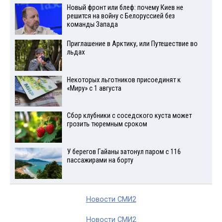
Новый фронт или блеф: почему Киев не
решится на войну с Белоруссией без
команды Запада
Приглашение в Арктику, или Путешествие во
льдах
Некоторых льготников присоединят к
«Миру» с 1 августа
Сбор клубники с соседского куста может
грозить тюремным сроком
У берегов Гайаны затонул паром с 116
пассажирами на борту
Новости СМИ2
Новости СМИ2