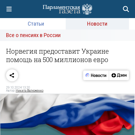
Статьи
Новости
Все о пенсиях в России
Норвегия предоставит Украине
помощь на 500 миллионов евро
29.10.2024 13:20
Автор:
Никита Валюженко