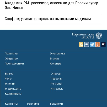
Академик РАН рассказал, опасен ли для России супер
Эль-Ниньо
Соцфонд усилит контроль за выплатами медикам
Политика
Экономика
Общество
В мире
Происшествия
Культура
Видео
Опросы
Фото
Персоны
Мнения
Регионы
Медиацентр
Интервью
Колумнисты
Контакты
Реклама
Вакансии