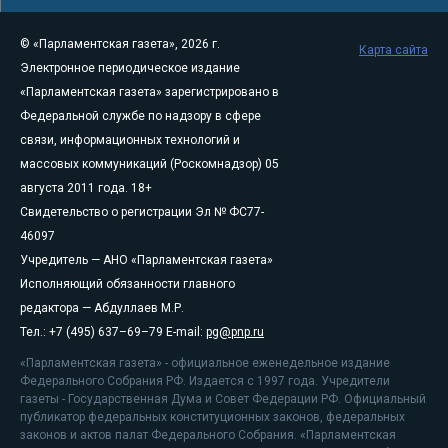
© «Парламентская газета», 2026 г.
Карта сайта
Электронное периодическое издание
«Парламентская газета» зарегистрировано в
Федеральной службе по надзору в сфере
связи, информационных технологий и
массовых коммуникаций (Роскомнадзор) 05
августа 2011 года. 18+
Свидетельство о регистрации Эл № ФС77-
46097
Учредитель — АНО «Парламентская газета»
Исполняющий обязанности главного
редактора — Абдуллаев М.Р.
Тел.: +7 (495) 637–69–79 E-mail:
pg@pnp.ru
«Парламентская газета» - официальное еженедельное издание
Федерального Собрания РФ. Издается с 1997 года. Учредители
газеты - Государственная Дума и Совет Федерации РФ. Официальный
публикатор федеральных конституционных законов, федеральных
законов и актов палат Федерального Собрания. «Парламентская