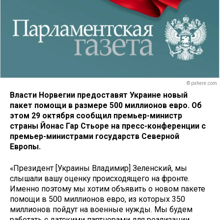
© pxhere.com
Власти Норвегии предоставят Украине новый
пакет помощи в размере 500 миллионов евро. Об
этом 29 октября сообщил премьер-министр
страны Йонас Гар Стьоре на пресс-конференции с
премьер-министрами государств Северной
Европы.
«Президент [Украины Владимир] Зеленский, мы
слышали вашу оценку происходящего на фронте.
Именно поэтому мы хотим объявить о новом пакете
помощи в 500 миллионов евро, из которых 350
миллионов пойдут на военные нужды. Мы будем
работать с датскими партнерами для реализации