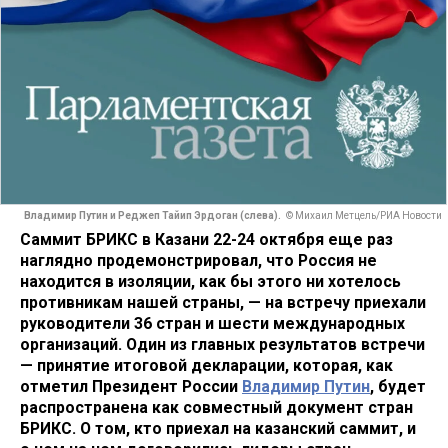
Владимир Путин и Реджеп Тайип Эрдоган (слева).
© Михаил Метцель/РИА Новости
Саммит БРИКС в Казани 22-24 октября еще раз
наглядно продемонстрировал, что Россия не
находится в изоляции, как бы этого ни хотелось
противникам нашей страны, — на встречу приехали
руководители 36 стран и шести международных
организаций. Один из главных результатов встречи
— принятие итоговой декларации, которая, как
отметил Президент России
Владимир Путин
, будет
распространена как совместный документ стран
БРИКС. О том, кто приехал на казанский саммит, и