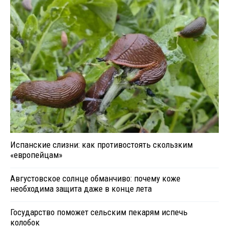
Испанские слизни: как противостоять скользким
«европейцам»
Августовское солнце обманчиво: почему коже
необходима защита даже в конце лета
Государство поможет сельским пекарям испечь
колобок