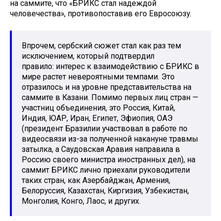
на саммите, что «БРИКС стал надеждой
человечества», противопоставив его Евросоюзу.
Впрочем, сербский сюжет стал как раз тем
исключением, который подтвердил
правило: интерес к взаимодействию с БРИКС в
мире растет невероятными темпами. Это
отразилось и на уровне представительства на
саммите в Казани. Помимо первых лиц стран —
участниц объединения, это Россия, Китай,
Индия, ЮАР, Иран, Египет, Эфиопия, ОАЭ
(президент Бразилии участвовал в работе по
видеосвязи из-за полученной накануне травмы
затылка, а Саудовская Аравия направила в
Россию своего министра иностранных дел), на
саммит БРИКС лично приехали руководители
таких стран, как Азербайджан, Армения,
Белоруссия, Казахстан, Киргизия, Узбекистан,
Монголия, Конго, Лаос, и других.