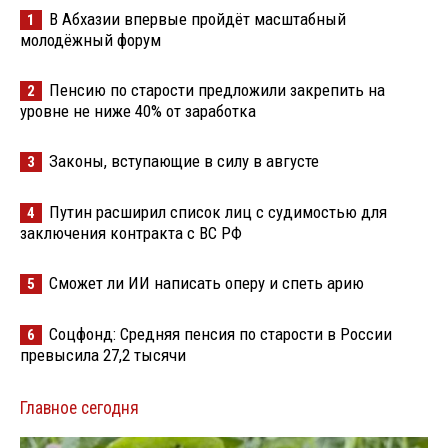
В Абхазии впервые пройдёт масштабный
1
молодёжный форум
Пенсию по старости предложили закрепить на
2
уровне не ниже 40% от заработка
Законы, вступающие в силу в августе
3
Путин расширил список лиц с судимостью для
4
заключения контракта с ВС РФ
Сможет ли ИИ написать оперу и спеть арию
5
Соцфонд: Средняя пенсия по старости в России
6
превысила 27,2 тысячи
Главное сегодня