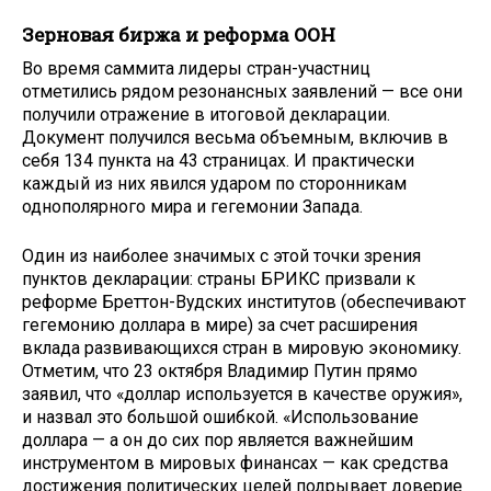
Зерновая биржа и реформа ООН
Во время саммита лидеры стран-участниц
отметились рядом резонансных заявлений — все они
получили отражение в итоговой декларации.
Документ получился весьма объемным, включив в
себя 134 пункта на 43 страницах. И практически
каждый из них явился ударом по сторонникам
однополярного мира и гегемонии Запада.
Один из наиболее значимых с этой точки зрения
пунктов декларации: страны БРИКС призвали к
реформе Бреттон-Вудских институтов (обеспечивают
гегемонию доллара в мире) за счет расширения
вклада развивающихся стран в мировую экономику.
Отметим, что 23 октября Владимир Путин прямо
заявил, что «доллар используется в качестве оружия»,
и назвал это большой ошибкой. «Использование
доллара — а он до сих пор является важнейшим
инструментом в мировых финансах — как средства
достижения политических целей подрывает доверие