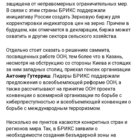
защищена от неправомерных ограничительных мер.
В связи с этим страны БРИКС поддержали
инициативу России создать Зерновую биржу для
корректировки индикаторов цен на зерно. Причем в
будущем, как отмечается в декларации, биржа может
охватить и другие сектора сельского хозяйства.
Отдельно стоит сказать о решениях саммита,
посвященных работе ООН, тем более что в Казань,
несмотря на обструкцию со стороны Киева и стоящих
за ним западных столиц, приехал генсек организации
Антониу Гутерриш
. Лидеры БРИКС поддержали
предложения о всеобъемлющей реформе ООН, а
также рассчитывают на принятие ООН проекта
конвенции о всемирной организации по борьбе с
киберпреступностью и всеобъемлющей конвенции о
борьбе с международным терроризмом.
Несколько ее пунктов касаются конкретных стран и
регионов мира. Так, в БРИКС заявили о
необходимости создания безъядерной зоны на