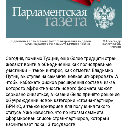
Церемония совместного фотографирования лидеров
© Александр
БРИКС в рамках XVI саммита БРИКС в Казани.
Казаков/РИА
Новости
Сегодня, помимо Турции, еще более тридцати стран
желают войти в объединение как полноправные
участники — такой интерес, как отметил Владимир
Путин, выступая на саммите, нельзя игнорировать. А
чтобы избежать рисков расширения состава, из-за
которого эффективность нового формата может
серьезно снизиться, в Казани было принято решение
об учреждении новой категории «страна-партнер»
БРИКС, а также критериев для получения такого
статуса. Уже известно, что по итогам саммита
сформирован список стран-партнеров, который
насчитывает пока 13 государств.