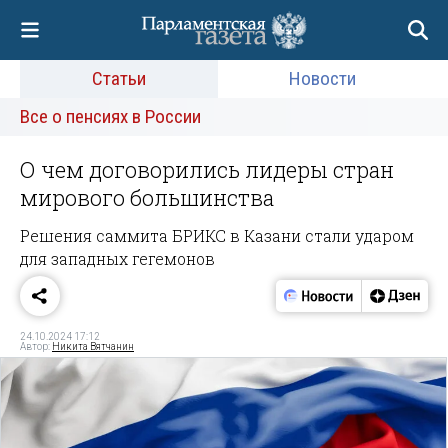
Статьи
Новости
Все о пенсиях в России
О чем договорились лидеры стран
мирового большинства
Решения саммита БРИКС в Казани стали ударом
для западных гегемонов
24.10.2024 17:12
Автор:
Никита Вятчанин