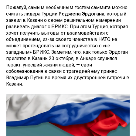
Пожалуй, самым необычным гостем саммита можно
считать лидера Турции
Реджепа Эрдогана
, который
заявил в Казани о своем решительном намерении
развивать диалог с БРИКС. При этом Турция, которая
хочет получить выгоды от взаимодействия с
объединением, из-за своего членства в НАТО не
может претендовать на сотрудничество с «не
западным» БРИКС. Заметим, что, как только Эрдоган
прилетел в Казань 23 октября, в Анкаре случился
теракт, унесший жизни людей, — свои
соболезнования в связи с трагедией ему принес
Владимир Путин во время их двусторонней встречи в
Казани.