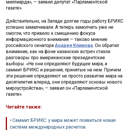
миллиарда», — заявил депутат «Парламентской
газете».
Действительно, на Западе долгие годы работу БРИКС
успешно замалчивали. А теперь замолчать уже не
смогли, что привело к смещению фокуса
информационного внимания — таково мнение
российского сенатора
Андрея Климова
. Он обратил
внимание, как на фоне казанских встреч стихли
разговоры про американские президентские
выборы. «Не они определяют будущее мира, а
саммит БРИКС и решения, принятые на нем. Причем
эти решения определяют не просто развитие мира на
десятилетия вперед, они определяют основы нового
мироустройства», — заявил он «Парламентской
газете».
Читайте также:
• Саммит БРИКС: у мира может появиться новая
система международных расчетов