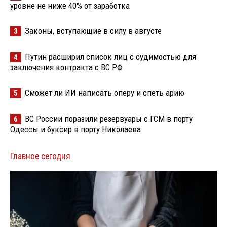
уровне не ниже 40% от заработка
Законы, вступающие в силу в августе
3
Путин расширил список лиц с судимостью для
4
заключения контракта с ВС РФ
Сможет ли ИИ написать оперу и спеть арию
5
ВС России поразили резервуары с ГСМ в порту
6
Одессы и буксир в порту Николаева
Главное сегодня