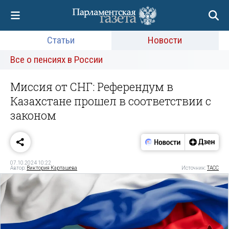
Статьи
Новости
Все о пенсиях в России
Миссия от СНГ: Референдум в
Казахстане прошел в соответствии с
законом
07.10.2024 10:22
Автор:
Виктория Карташева
Источник:
ТАСС