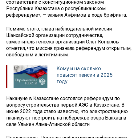
соответствии с конституционном законом
Республики Казахстана о республиканском
референдуме», — заявил Анфимов в ходе брифинга.
Помимо этого, глава наблюдательной миссии
Шанхайской организации сотрудничества,
заместитель генсека организации Олег Копылов
отметил, что миссия признала референдум открытым,
свободным и легитимным.
Кому и на сколько
повысят пенсии в 2025
году
Накануне в Казахстане состоялся референдум по
вопросу строительства первой АЭС в Казахстане. В
июне 2022 года стало известно, что электростанцию
планируют построить на побережье озера Балхаш в
селе Улькен Алма-Атинской области.
Председатель Центральной комиссии референдума