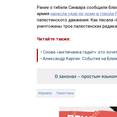
Ранее о гибели Синвара сообщили бли
армия
нанесла удар по дому в городе 
палестинского движения. Как писала «
уничтожены трое палестинских радика
Читайте также:
• Снова «англичанка гадит»: кто хо
• Александр Каргин: События на Бли
Израиль
Палестина