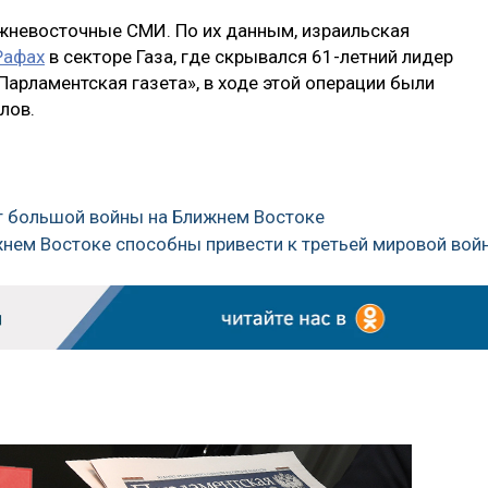
жневосточные СМИ. По их данным, израильская
Рафах
в секторе Газа, где скрывался 61-летний лидер
Парламентская газета», в ходе этой операции были
лов.
чет большой войны на Ближнем Востоке
жнем Востоке способны привести к третьей мировой вой