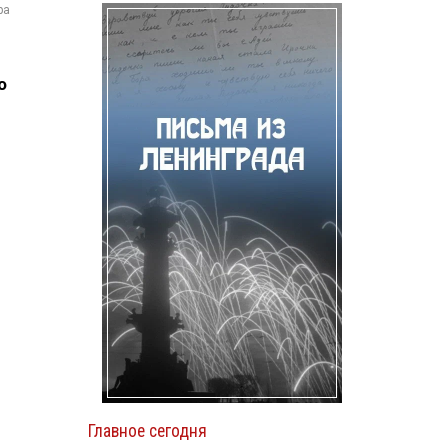
pa
о
Главное сегодня