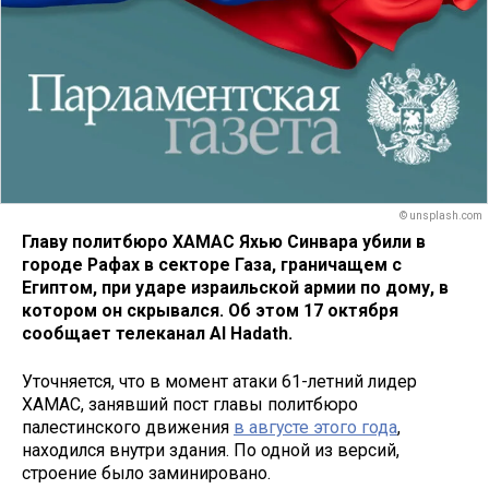
© unsplash.com
Главу политбюро ХАМАС Яхью Синвара убили в
городе Рафах в секторе Газа, граничащем с
Египтом, при ударе израильской армии по дому, в
котором он скрывался. Об этом 17 октября
сообщает телеканал Al Hadath.
Уточняется, что в момент атаки 61-летний лидер
ХАМАС, занявший пост главы политбюро
палестинского движения
в августе этого года
,
находился внутри здания. По одной из версий,
строение было заминировано.