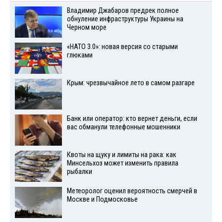
Владимир Джабаров предрек полное
обнуление инфраструктуры Украины на
Черном море
«НАТО 3.0»: новая версия со старыми
глюками
Крым: чрезвычайное лето в самом разгаре
Банк или оператор: кто вернет деньги, если
вас обманули телефонные мошенники
Квоты на щуку и лимиты на рака: как
Минсельхоз может изменить правила
рыбалки
Метеоролог оценил вероятность смерчей в
Москве и Подмосковье