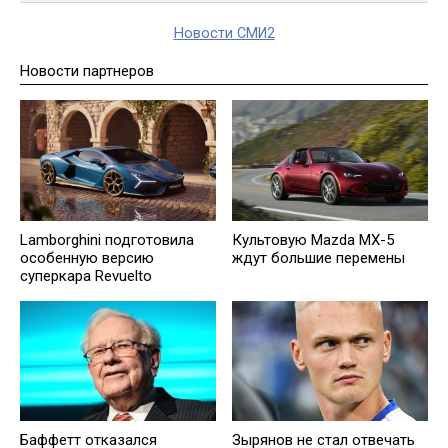
Новости СМИ2
Новости партнеров
Lamborghini подготовила
Культовую Mazda MX-5
особенную версию
ждут большие перемены
суперкара Revuelto
Баффетт отказался
Зырянов не стал отвечать