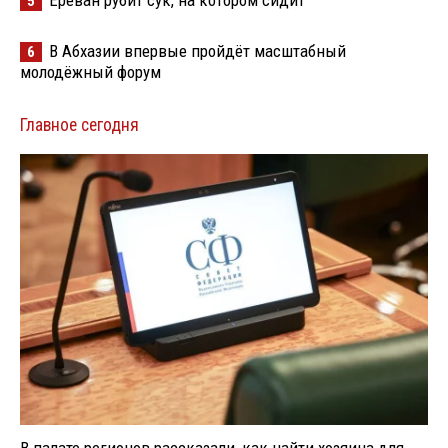
5
В Абхазии впервые пройдёт масштабный
6
молодёжный форум
Главное сегодня
В палате регионов рассказали, как найти хозяина для