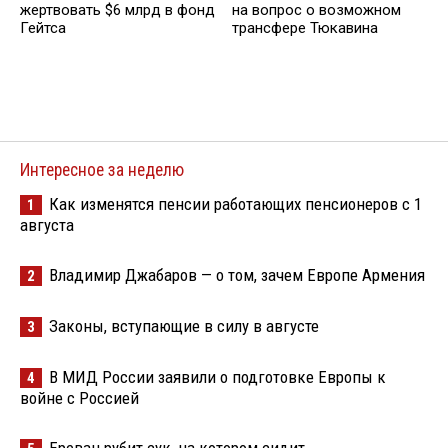
жертвовать $6 млрд в фонд
на вопрос о возможном
Гейтса
трансфере Тюкавина
Интересное за неделю
Как изменятся пенсии работающих пенсионеров с 1
1
августа
Владимир Джабаров — о том, зачем Европе Армения
2
Законы, вступающие в силу в августе
3
В МИД России заявили о подготовке Европы к
4
войне с Россией
Ереван рубит сук, на котором сидит