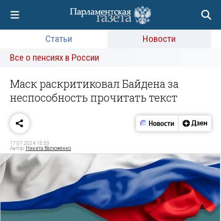
Статьи
Новости
Все о пенсиях в России
Маск раскритиковал Байдена за
неспособность прочитать текст
17.07.2024 15:33
Автор:
Никита Валюженко