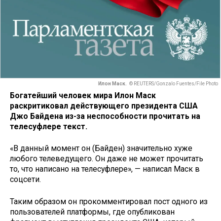
Илон Маск.
© REUTERS/Gonzalo Fuentes/File Photo
Богатейший человек мира Илон Маск
раскритиковал действующего президента США
Джо Байдена из-за неспособности прочитать на
телесуфлере текст.
«В данный момент он (Байден) значительно хуже
любого телеведущего. Он даже не может прочитать
то, что написано на телесуфлере», — написал Маск в
соцсети.
Таким образом он прокомментировал пост одного из
пользователей платформы, где опубликован