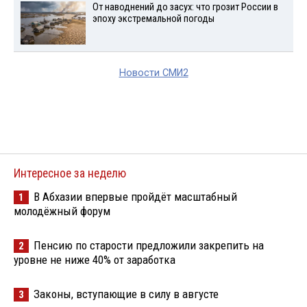
От наводнений до засух: что грозит России в
эпоху экстремальной погоды
Новости СМИ2
Интересное за неделю
В Абхазии впервые пройдёт масштабный
1
молодёжный форум
Пенсию по старости предложили закрепить на
2
уровне не ниже 40% от заработка
Законы, вступающие в силу в августе
3