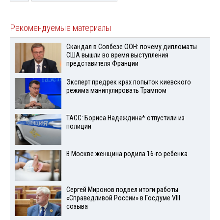
Рекомендуемые материалы
Скандал в Совбезе ООН: почему дипломаты
США вышли во время выступления
представителя Франции
Эксперт предрек крах попыток киевского
режима манипулировать Трампом
ТАСС: Бориса Надеждина* отпустили из
полиции
В Москве женщина родила 16-го ребенка
Сергей Миронов подвел итоги работы
«Справедливой России» в Госдуме VIII
созыва