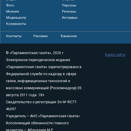
Фото
Персоны
Мнения
Регионы
Медиацентр
Интервью
Колумнисты
Контакты
Реклама
Вакансии
© «Парламентская газета», 2026 г.
Карта сайта
Электронное периодическое издание
«Парламентская газета» зарегистрировано в
Федеральной службе по надзору в сфере
связи, информационных технологий и
массовых коммуникаций (Роскомнадзор) 05
августа 2011 года. 18+
Свидетельство о регистрации Эл № ФС77-
46097
Учредитель — АНО «Парламентская газета»
Исполняющий обязанности главного
редактора — Абдуллаев М.Р.