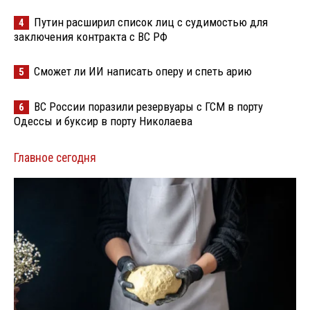
Путин расширил список лиц с судимостью для
4
заключения контракта с ВС РФ
Сможет ли ИИ написать оперу и спеть арию
5
ВС России поразили резервуары с ГСМ в порту
6
Одессы и буксир в порту Николаева
Главное сегодня