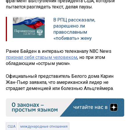
фрагмент выступления президента США, который
пытается разглядеть текст, делая паузы.
В РПЦ рассказали,
разрешено ли
православным
«побивать» жену
Ранее Байден в интервью телеканалу NBC News
признал себя старым человеком
, но при этом
обладающим «острым умом».
Официальный представитель Белого дома Карин
Жан-Пьер заявила, что американский лидер не
страдает деменцией или болезнью Альцгеймера.
США
международные отношения