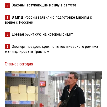
Законы, вступающие в силу в августе
3
В МИД России заявили о подготовке Европы к
4
войне с Россией
Ереван рубит сук, на котором сидит
5
Эксперт предрек крах попыток киевского режима
6
манипулировать Трампом
Главное сегодня