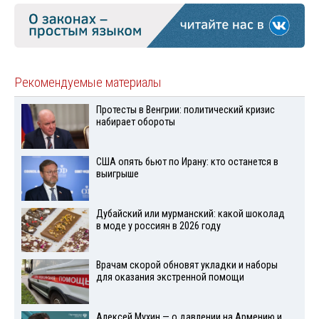
Рекомендуемые материалы
Протесты в Венгрии: политический кризис
набирает обороты
США опять бьют по Ирану: кто останется в
выигрыше
Дубайский или мурманский: какой шоколад
в моде у россиян в 2026 году
Врачам скорой обновят укладки и наборы
для оказания экстренной помощи
Алексей Мухин — о давлении на Армению и