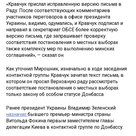
«Кравчук прислал исправленную версию письма в
Раду. После соответствующих комментариев
участников переговоров в офисе президента
Украины, видимо, одумались, и Кравчук подписал и
направил в секретариат ОБСЕ более корректную
версию письма, где запрашивает проверку
соответствия постановления о местных выборах
также комплексу мер по выполнению минских
соглашений», — сказал он.
Как уточнил Мирошник, изначально в ходе заседания
контактной группы Кравчук зачитал текст письма, в
котором он просил Верховную раду рассмотреть
соответствие постановления о местных выборах
только закону об особом статусе Донбасса.
Ранее президент Украины Владимир Зеленский
назначил
бывшего премьер-министра страны
Витольда Фокина первым заместителем главы
делегации Киева в контактной группе по Донбассу.