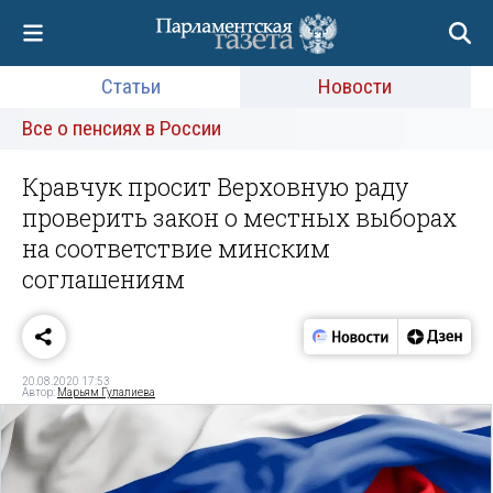
Статьи
Новости
Все о пенсиях в России
Кравчук просит Верховную раду
проверить закон о местных выборах
на соответствие минским
соглашениям
20.08.2020 17:53
Автор:
Марьям Гулалиева