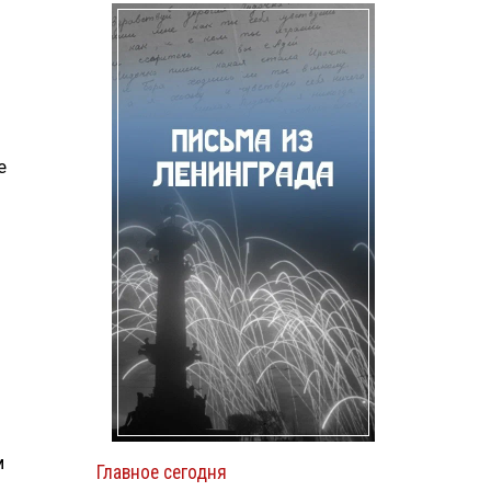
е
м
Главное сегодня