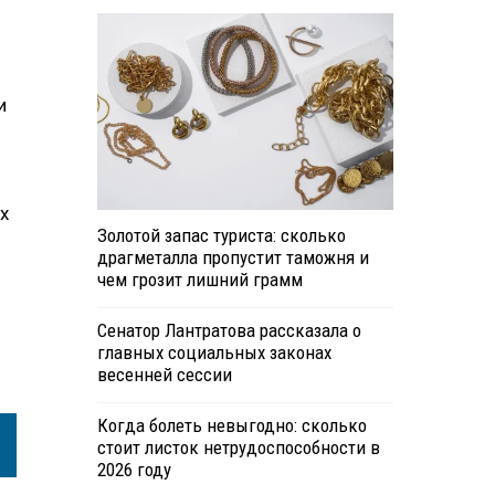
и
х
Золотой запас туриста: сколько
драгметалла пропустит таможня и
чем грозит лишний грамм
Сенатор Лантратова рассказала о
главных социальных законах
весенней сессии
Когда болеть невыгодно: сколько
стоит листок нетрудоспособности в
2026 году