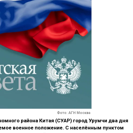
Фото: АГН Москва
омного района Китая (СУАР) город Урумчи два дня
аемое военное положение. С населённым пунктом