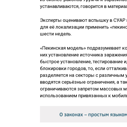
устанавливаются, говорится в материа
Эксперты оценивают вспышку в СУАР к
для её локализации применить «пекинс
шести недель.
«Пекинская модель» подразумевает ко
них установление источника заражения
быстрое установление, тестирование и
блокировки городов, то, если отталкив
разделяется на секторы с различным 
вводятся серьёзные ограничения, а та
ограничиваются запретом массовых ме
использованием привязанных к мобил