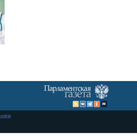
ookie
Карта сайта