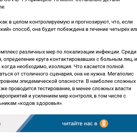
ле.
ак в целом контролируемую и прогнозируют, что, если
кий» способ, она будет побеждена в течение четырёх ил
мплекс различных мер по локализации инфекции. Среди
, определение круга контактировавших с больным лиц, и
, когда необходимо, изоляция. Что касается полной
аться от столичного сценария, она не нужна. Мегаполис
уровнем эпидемической опасности. В наиболее сложных
кже проводится тестирование, в менее сложных власти
роприятий и усилением мер контроля, в том числе с
ьникам «кодов здоровья».