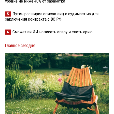
уровне не ниже 40% от заработка
Путин расширил список лиц с судимостью для
5
заключения контракта с ВС РФ
Сможет ли ИИ написать оперу и спеть арию
6
Главное сегодня