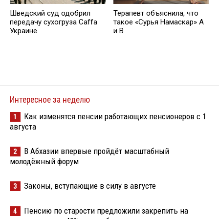
Шведский суд одобрил
Терапевт объяснила, что
передачу сухогруза Caffa
такое «Сурья Намаскар» А
Украине
и В
Интересное за неделю
Как изменятся пенсии работающих пенсионеров с 1
1
августа
В Абхазии впервые пройдёт масштабный
2
молодёжный форум
Законы, вступающие в силу в августе
3
Пенсию по старости предложили закрепить на
4