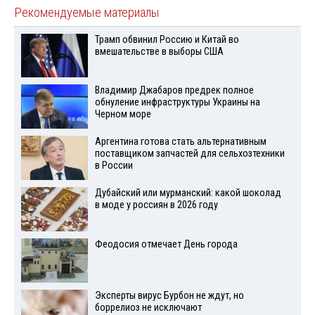
Рекомендуемые материалы
Трамп обвинил Россию и Китай во
вмешательстве в выборы США
Владимир Джабаров предрек полное
обнуление инфраструктуры Украины на
Черном море
Аргентина готова стать альтернативным
поставщиком запчастей для сельхозтехники
в России
Дубайский или мурманский: какой шоколад
в моде у россиян в 2026 году
Феодосия отмечает День города
Эксперты вирус Бурбон не ждут, но
боррелиоз не исключают