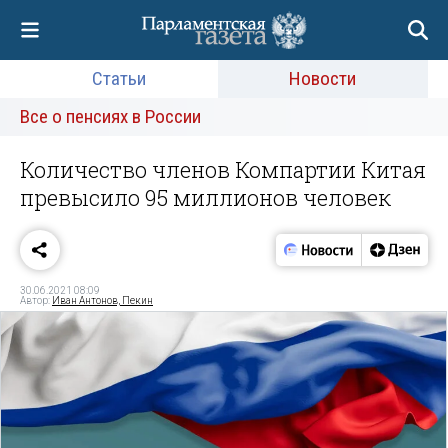
Статьи
Новости
Все о пенсиях в России
Количество членов Компартии Китая
превысило 95 миллионов человек
30.06.2021 08:09
Автор:
Иван Антонов, Пекин