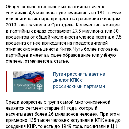
Общее количество низовых партийных ячеек
составило 4,8 миллиона, увеличившись на 182 тысячи
или почти на четыре процента в сравнении с концом
2019 года, заявили в Орготделе. Количество женщин
в партийных рядах составляет 27,5 миллиона, или 30
процентов от общей численности членов партии, а 7,5
процента от неё приходится на представителей
этнических меньшинств Китая. Чуть более половины
партийцев имеет высшее образование или учёную
степень, отмечается в статье.
Путин рассчитывает на
диалог КПК с
российскими партиями
Среди возрастных групп самой многочисленной
является сегмент старше 61 года, который
насчитывает более 26 миллионов человек. При этом
примерно 135 тысяч человек вступили в КПК ещё до
создания КНР, то есть до 1949 года, посчитали в ЦК