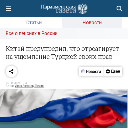
Статьи
Новости
Все о пенсиях в России
Китай предупредил, что отреагирует
на ущемление Турцией своих прав
15.06.2024 10:31
Автор:
Иван Антонов, Пекин