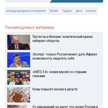
международные отношения
Китай
Турция
авто
налоги
Рекомендуемые материалы
Протесты в Венгрии: политический кризис
набирает обороты
Эксперт: только Россия может дать Африке
возможность защитить себя
«НАТО 3.0»: новая версия со старыми
глюками
Кому повысят пенсии в августе
От наводнений до засух: что грозит России в