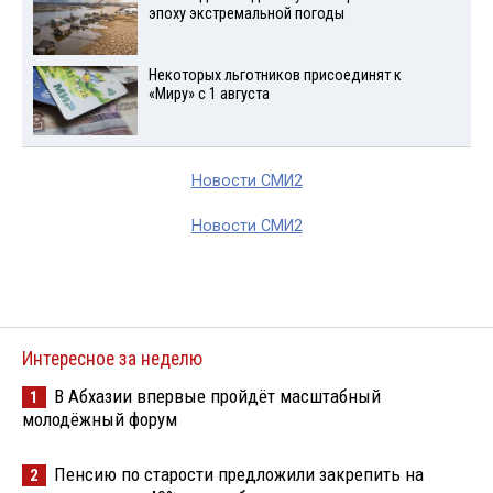
эпоху экстремальной погоды
Некоторых льготников присоединят к
«Миру» с 1 августа
Новости СМИ2
Новости СМИ2
Интересное за неделю
В Абхазии впервые пройдёт масштабный
1
молодёжный форум
Пенсию по старости предложили закрепить на
2