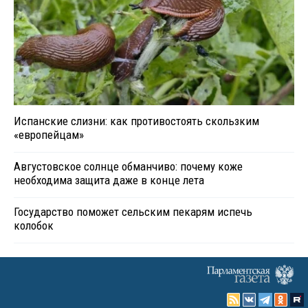
Испанские слизни: как противостоять скользким
«европейцам»
Августовское солнце обманчиво: почему коже
необходима защита даже в конце лета
Государство поможет сельским пекарям испечь
колобок