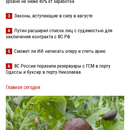
уровне не ниже 40% от заработка
Законы, вступающие в силу в августе
3
Путин расширил список лиц с судимостью для
4
заключения контракта с ВС РФ
Сможет ли ИИ написать оперу и спеть арию
5
ВС России поразили резервуары с ГСМ в порту
6
Одессы и буксир в порту Николаева
Главное сегодня