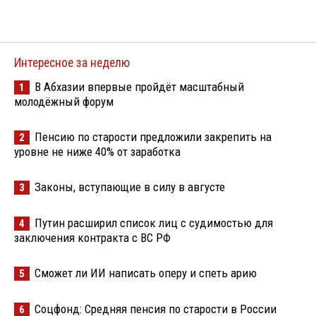
Интересное за неделю
В Абхазии впервые пройдёт масштабный
1
молодёжный форум
Пенсию по старости предложили закрепить на
2
уровне не ниже 40% от заработка
Законы, вступающие в силу в августе
3
Путин расширил список лиц с судимостью для
4
заключения контракта с ВС РФ
Сможет ли ИИ написать оперу и спеть арию
5
Соцфонд: Средняя пенсия по старости в России
6