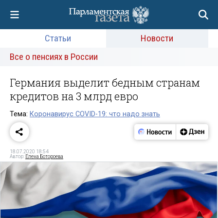
Статьи
Новости
Все о пенсиях в России
Германия выделит бедным странам
кредитов на 3 млрд евро
Тема:
Коронавирус COVID-19: что надо знать
18.07.2020 18:54
Автор:
Елена Ботороева