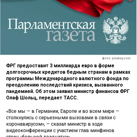
фото: pixabay.com
ФРГ предоставит 3 миллиарда евро в форме
долгосрочных кредитов бедным странам в рамках
программы Международного валютного фонда по
преодолению последствий кризиса, вызванного
пандемией. Об этом заявил министр финансов ФРГ
Олаф Шольц, передает ТАСС.
«Все мы — в Германии, Европе и во всем мире —
столкнулись с серьезными вызовами в связи с
коронавирусом», — сказал министр в ходе
видеоконференции с участием глав минфинов
стран «большой двадцатки».