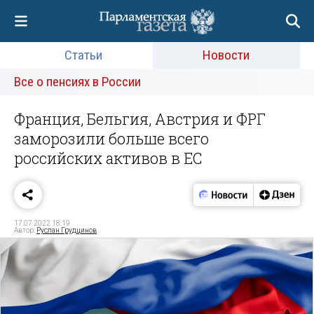
Статьи
Новости
Все о пенсиях в России
Франция, Бельгия, Австрия и ФРГ
заморозили больше всего
российских активов в ЕС
17.07.2022 18:19
Автор:
Руслан Грудцинов