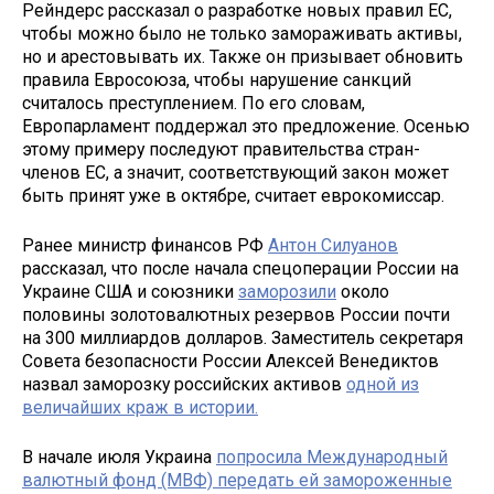
Рейндерс рассказал о разработке новых правил ЕС,
чтобы можно было не только замораживать активы,
но и арестовывать их. Также он призывает обновить
правила Евросоюза, чтобы нарушение санкций
считалось преступлением. По его словам,
Европарламент поддержал это предложение. Осенью
этому примеру последуют правительства стран-
членов ЕС, а значит, соответствующий закон может
быть принят уже в октябре, считает еврокомиссар.
Ранее министр финансов РФ
Антон Силуанов
рассказал, что после начала спецоперации России на
Украине США и союзники
заморозили
около
половины золотовалютных резервов России почти
на 300 миллиардов долларов. Заместитель секретаря
Совета безопасности России Алексей Венедиктов
назвал заморозку российских активов
одной из
величайших краж в истории.
В начале июля Украина
попросила Международный
валютный фонд (МВФ) передать ей замороженные