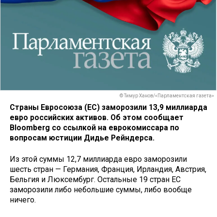
© Тимур Ханов/«Парламентская газета»
Страны Евросоюза (ЕС) заморозили 13,9 миллиарда
евро российских активов. Об этом сообщает
Bloomberg со ссылкой на еврокомиссара по
вопросам юстиции Дидье Рейндерса.
Из этой суммы 12,7 миллиарда евро заморозили
шесть стран — Германия, Франция, Ирландия, Австрия,
Бельгия и Люксембург. Остальные 19 стран ЕС
заморозили либо небольшие суммы, либо вообще
ничего.