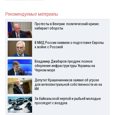
Рекомендуемые материалы
Протесты в Венгрии: политический кризис
набирает обороты
В МИД России заявили о подготовке Европы
к войне с Россией
Владимир Джабаров предрек полное
обнуление инфраструктуры Украины на
Черном море
Депутат Крашенинников заявил об угрозе
для интеллектуальной собственности из-за
ИИ
За байкальской нерпой и рыбьей молодью
проследят с воздуха