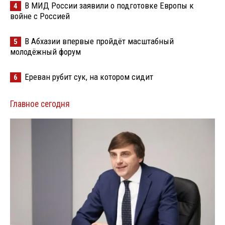
В МИД России заявили о подготовке Европы к
4
войне с Россией
В Абхазии впервые пройдёт масштабный
5
молодёжный форум
Ереван рубит сук, на котором сидит
6
Главное сегодня