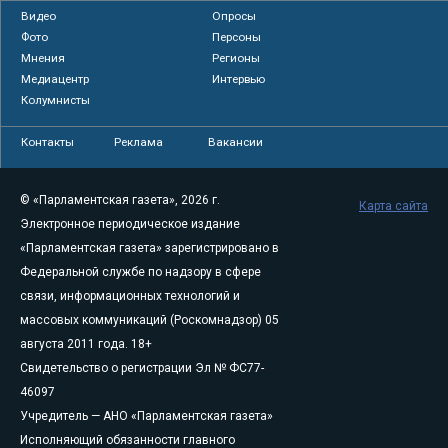
Видео
Опросы
Фото
Персоны
Мнения
Регионы
Медиацентр
Интервью
Колумнисты
Контакты
Реклама
Вакансии
© «Парламентская газета», 2026 г.
Карта сайта
Электронное периодическое издание
«Парламентская газета» зарегистрировано в
Федеральной службе по надзору в сфере
связи, информационных технологий и
массовых коммуникаций (Роскомнадзор) 05
августа 2011 года. 18+
Свидетельство о регистрации Эл № ФС77-
46097
Учредитель — АНО «Парламентская газета»
Исполняющий обязанности главного