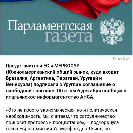
© freepik.com
Представители ЕС и МЕРКОСУР
(Южноамериканский общий рынок, куда входят
Бразилия, Аргентина, Парагвай, Уругвай и
Венесуэла) подписали в Уругвае соглашение о
свободной торговле. Об этом 6 декабря сообщило
итальянское информагентство АНСА.
«Это не просто экономическая, но и политическая
необходимость, мы считаем, что сотрудничество
приносит прогресс и процветание», — подчеркнула
глава Еврокомиссии Урсула фон дер Ляйен, по