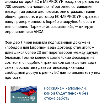
словам которой ЕС и МЕРКОСУР «создают рынок из
700 миллионов человек». «Торговые соглашения
выходят за рамки экономики, они отражают наши
общие ценности, и договор ЕС-МЕРКОСУР отражает
нашу приверженность борьбе с вырубкой лесов и
выполнению Парижских соглашений», — цитирует
еврочиновника АНСА.
Фон дер Ляйен назвала подписанный документ
«победой для Европы», ведь договор стал итогом
длившихся более 20 лет переговоров между двумя
блоками. Тем не менее европейские фермеры не
согласны с подобной трактовкой соглашения, ведь
сама перспектива дать латиноамериканцам
свободный доступ к рынку ЕС давно вызывает у них
протесты.
Россиянам напомнили,
какой будет пенсия без
стажа работы