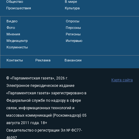
Общество
В мире
Происшествия
Культура
Видео
Опросы
Фото
Персоны
Мнения
Регионы
Медиацентр
Интервью
Колумнисты
Контакты
Реклама
Вакансии
© «Парламентская газета», 2026 г.
Карта сайта
Электронное периодическое издание
«Парламентская газета» зарегистрировано в
Федеральной службе по надзору в сфере
связи, информационных технологий и
массовых коммуникаций (Роскомнадзор) 05
августа 2011 года. 18+
Свидетельство о регистрации Эл № ФС77-
46097