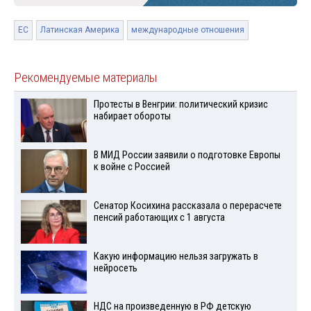
ЕС
Латинская Америка
международные отношения
Рекомендуемые материалы
Протесты в Венгрии: политический кризис
набирает обороты
В МИД России заявили о подготовке Европы
к войне с Россией
Сенатор Косихина рассказала о перерасчете
пенсий работающих с 1 августа
Какую информацию нельзя загружать в
нейросеть
НДС на произведенную в РФ детскую