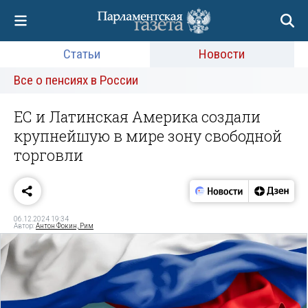
Статьи
Новости
Все о пенсиях в России
ЕС и Латинская Америка создали
крупнейшую в мире зону свободной
торговли
06.12.2024 19:34
Автор:
Антон Фокин, Рим