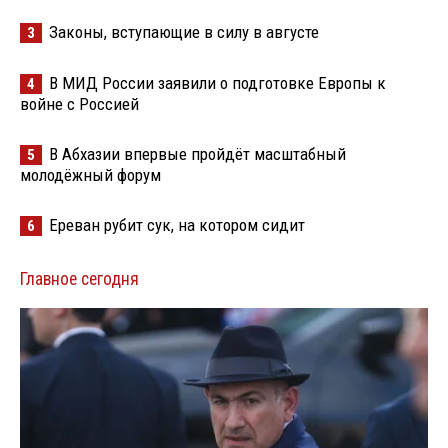
Законы, вступающие в силу в августе
3
В МИД России заявили о подготовке Европы к
4
войне с Россией
В Абхазии впервые пройдёт масштабный
5
молодёжный форум
Ереван рубит сук, на котором сидит
6
Главное сегодня