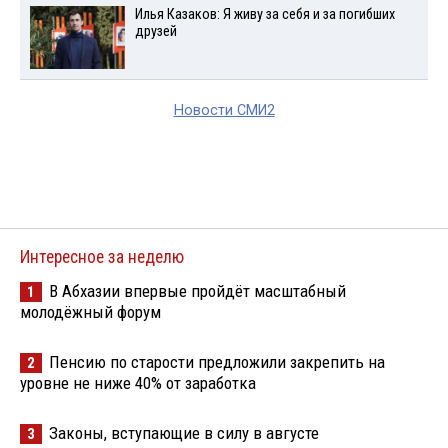
Илья Казаков: Я живу за себя и за погибших
друзей
Новости СМИ2
Интересное за неделю
В Абхазии впервые пройдёт масштабный
1
молодёжный форум
Пенсию по старости предложили закрепить на
2
уровне не ниже 40% от заработка
Законы, вступающие в силу в августе
3