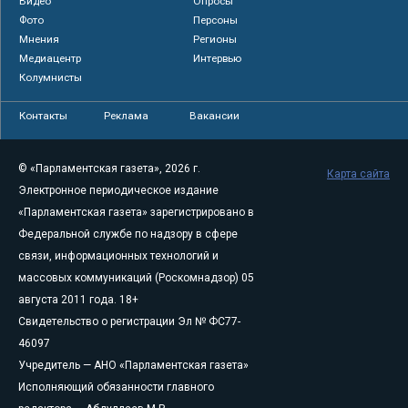
Видео
Опросы
Фото
Персоны
Мнения
Регионы
Медиацентр
Интервью
Колумнисты
Контакты
Реклама
Вакансии
© «Парламентская газета», 2026 г.
Карта сайта
Электронное периодическое издание
«Парламентская газета» зарегистрировано в
Федеральной службе по надзору в сфере
связи, информационных технологий и
массовых коммуникаций (Роскомнадзор) 05
августа 2011 года. 18+
Свидетельство о регистрации Эл № ФС77-
46097
Учредитель — АНО «Парламентская газета»
Исполняющий обязанности главного