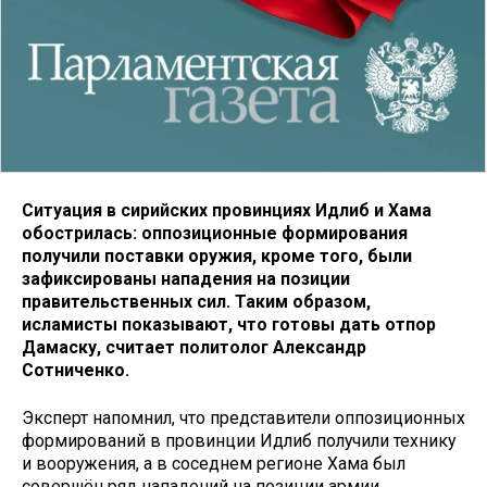
Ситуация в сирийских провинциях Идлиб и Хама
обострилась: оппозиционные формирования
получили поставки оружия, кроме того, были
зафиксированы нападения на позиции
правительственных сил. Таким образом,
исламисты показывают, что готовы дать отпор
Дамаску, считает политолог Александр
Сотниченко.
Эксперт напомнил, что представители оппозиционных
формирований в провинции Идлиб получили технику
и вооружения, а в соседнем регионе Хама был
совершён ряд нападений на позиции армии