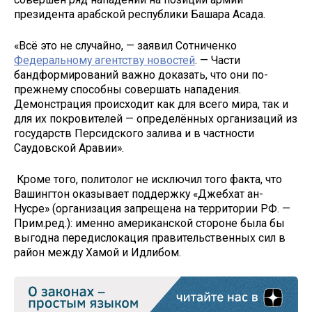
президента арабской республики Башара Асада.
«Всё это не случайно, — заявил Сотниченко
Федеральному агентству новостей
. — Части
бандформирований важно доказать, что они по-
прежнему способны совершать нападения.
Демонстрация происходит как для всего мира, так и
для их покровителей — определённых организаций из
государств Персидского залива и в частности
Саудовской Аравии».
Кроме того, политолог не исключил того факта, что
Вашингтон оказывает поддержку «Джебхат ан-
Нусре» (организация запрещена на территории РФ. —
Прим.ред.): именно американской стороне была бы
выгодна передислокация правительственных сил в
район между Хамой и Идлибом.