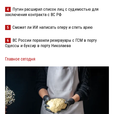
Путин расширил список лиц с судимостью для
4
заключения контракта с ВС РФ
Сможет ли ИИ написать оперу и спеть арию
5
ВС России поразили резервуары с ГСМ в порту
6
Одессы и буксир в порту Николаева
Главное сегодня