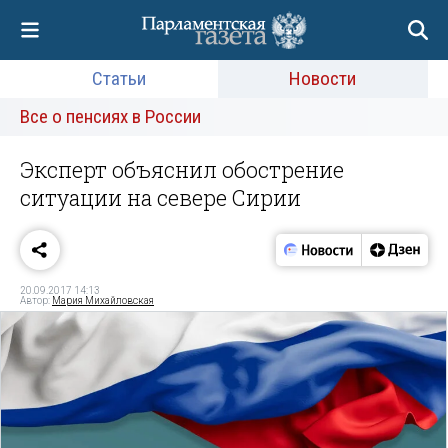
Статьи
Новости
Все о пенсиях в России
Эксперт объяснил обострение
ситуации на севере Сирии
20.09.2017 14:13
Автор:
Мария Михайловская