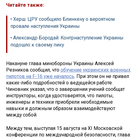
Читайте также:
• Херш: ЦРУ сообщило Блинкену о вероятном
провале наступления Украины
• Александр Бородай: Контрнаступление Украины
подошло к своему пику
Накануне глава минобороны Украины Алексей
Резников сообщил, что
обучение украинских военных
пилотов на F-16 уже началось
. При этом он не привел
каких-либо подробностей о ведущейся работе.
Чиновник указал, что о завершении учений сообщат
инструкторы, когда удостоверятся, что пилоты,
инженеры и техники приобрели необходимые
навыки и должным образом взаимодействуют
между собой.
Между тем, выступая 15 августа на XI Московской
конференции по международной безопасности, глава