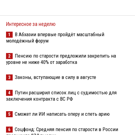
Интересное за неделю
В Абхазии впервые пройдёт масштабный
1
молодёжный форум
Пенсию по старости предложили закрепить на
2
уровне не ниже 40% от заработка
Законы, вступающие в силу в августе
3
Путин расширил список лиц с судимостью для
4
заключения контракта с ВС РФ
Сможет ли ИИ написать оперу и спеть арию
5
Соцфонд: Средняя пенсия по старости в России
6