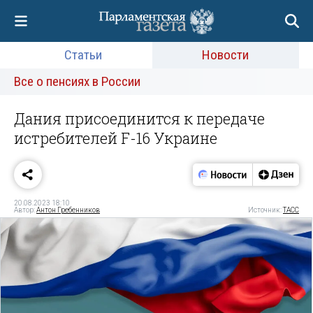
Статьи
Новости
Все о пенсиях в России
Дания присоединится к передаче
истребителей F-16 Украине
20.08.2023 18:10
Автор:
Антон Гребенников
Источник:
ТАСС