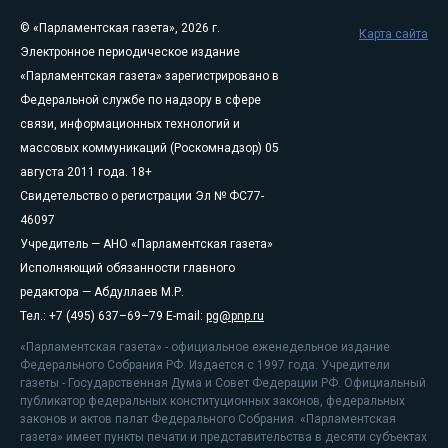
© «Парламентская газета», 2026 г.
Карта сайта
Электронное периодическое издание
«Парламентская газета» зарегистрировано в
Федеральной службе по надзору в сфере
связи, информационных технологий и
массовых коммуникаций (Роскомнадзор) 05
августа 2011 года. 18+
Свидетельство о регистрации Эл № ФС77-
46097
Учредитель — АНО «Парламентская газета»
Исполняющий обязанности главного
редактора — Абдуллаев М.Р.
Тел.: +7 (495) 637–69–79 E-mail:
pg@pnp.ru
«Парламентская газета» - официальное еженедельное издание
Федерального Собрания РФ. Издается с 1997 года. Учредители
газеты - Государственная Дума и Совет Федерации РФ. Официальный
публикатор федеральных конституционных законов, федеральных
законов и актов палат Федерального Собрания. «Парламентская
газета» имеет пункты печати и представительства в десяти субъектах