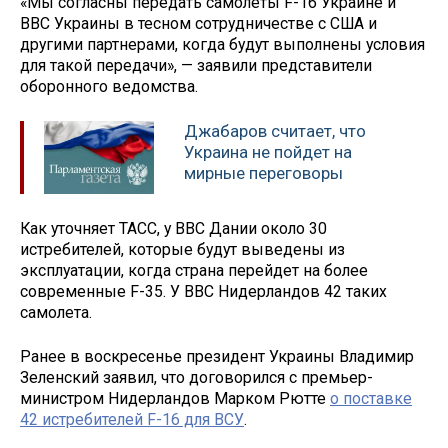
«Мы согласны передать самолеты F-16 Украине и
ВВС Украины в тесном сотрудничестве с США и
другими партнерами, когда будут выполнены условия
для такой передачи», — заявили представители
оборонного ведомства.
Джабаров считает, что
Украина не пойдет на
мирные переговоры
Как уточняет ТАСС, у ВВС Дании около 30
истребителей, которые будут выведены из
эксплуатации, когда страна перейдет на более
современные F-35. У ВВС Нидерландов 42 таких
самолета.
Ранее в воскресенье президент Украины Владимир
Зеленский заявил, что договорился с премьер-
министром Нидерландов Марком Рютте
о поставке
42 истребителей F-16 для ВСУ
.