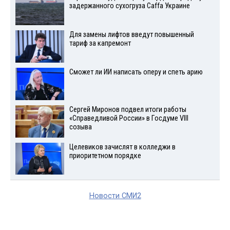
задержанного сухогруза Caffa Украине
Для замены лифтов введут повышенный
тариф за капремонт
Сможет ли ИИ написать оперу и спеть арию
Сергей Миронов подвел итоги работы
«Справедливой России» в Госдуме VIII
созыва
Целевиков зачислят в колледжи в
приоритетном порядке
Новости СМИ2