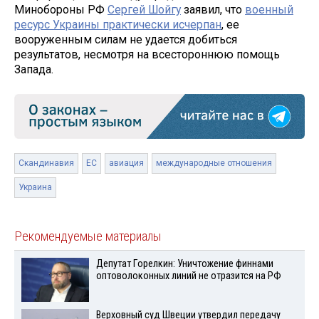
Минобороны РФ
Сергей Шойгу
заявил, что
военный
ресурс Украины практически исчерпан
, ее
вооруженным силам не удается добиться
результатов, несмотря на всестороннюю помощь
Запада.
Скандинавия
ЕС
авиация
международные отношения
Украина
Рекомендуемые материалы
Депутат Горелкин: Уничтожение финнами
оптоволоконных линий не отразится на РФ
Верховный суд Швеции утвердил передачу