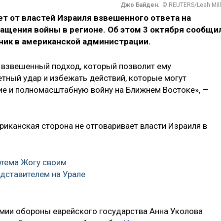
Джо Байден.
© REUTERS/Leah Mill
 от властей Израиля взвешенного ответа на
ащения войны в регионе. Об этом 3 октября сообщи
ник в американской администрации.
т взвешенный подход, который позволит ему
етный удар и избежать действий, которые могут
е и полномасштабную войну на Ближнем Востоке», —
ериканская сторона не отговаривает власти Израиля в
ртема Жогу своим
дставителем на Урале
мии обороны еврейского государства Анна Уколова