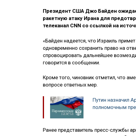
Президент США Джо Байден ожидает
ракетную атаку Ирана для предотвр
телеканал CNN со ссылкой на источ
«Байден надеется, что Израиль приме
одновременно сохранить право на отв
спровоцировать дальнейшее возмезди
говорится в сообщении.
Кроме того, чиновник отметил, что ам
вопросе ответных мер.
Путин назначил А
полномочным пре
Ранее представитель пресс-службы ар