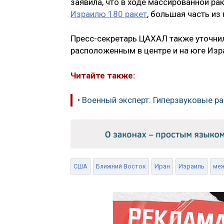
заявила, что в ходе массированной ра
Израилю 180 ракет
, большая часть из
Пресс-секретарь ЦАХАЛ также уточнил
расположенным в центре и на юге Изр
Читайте также:
• Военный эксперт: Гиперзвуковые 
США
Ближний Восток
Иран
Израиль
ме