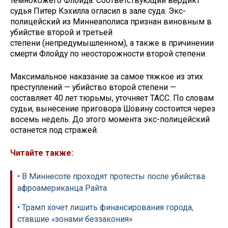
темнокожего Флойда. Соответствующий вердикт
судья Питер Кэхилла огласил в зале суда. Экс-
полицейский из Миннеаполиса признан виновным в
убийстве второй и третьей
степени (непредумышленном), а также в причинении
смерти Флойду по неосторожности второй степени.
Максимальное наказание за самое тяжкое из этих
преступлений — убийство второй степени —
составляет 40 лет тюрьмы, уточняет ТАСС. По словам
судьи, вынесение приговора Шовину состоится через
восемь недель. До этого момента экс-полицейский
останется под стражей.
Читайте также:
• В Миннесоте проходят протесты после убийства
афроамериканца Райта
• Трамп хочет лишить финансирования города,
ставшие «зонами беззакония»