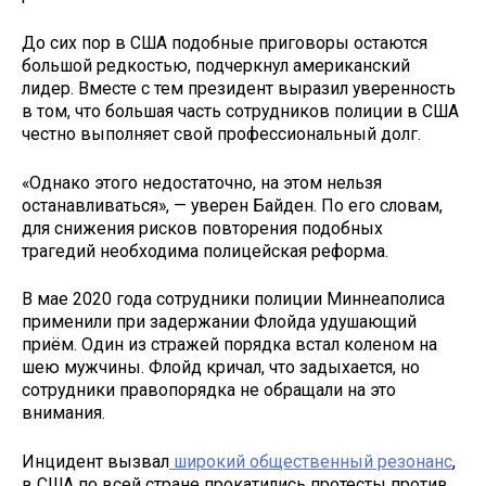
До сих пор в США подобные приговоры остаются
большой редкостью, подчеркнул американский
лидер. Вместе с тем президент выразил уверенность
в том, что большая часть сотрудников полиции в США
честно выполняет свой профессиональный долг.
«Однако этого недостаточно, на этом нельзя
останавливаться», — уверен Байден. По его словам,
для снижения рисков повторения подобных
трагедий необходима полицейская реформа.
В мае 2020 года сотрудники полиции Миннеаполиса
применили при задержании Флойда удушающий
приём. Один из стражей порядка встал коленом на
шею мужчины. Флойд кричал, что задыхается, но
сотрудники правопорядка не обращали на это
внимания.
Инцидент вызвал
широкий общественный резонанс
,
в США по всей стране прокатились протесты против