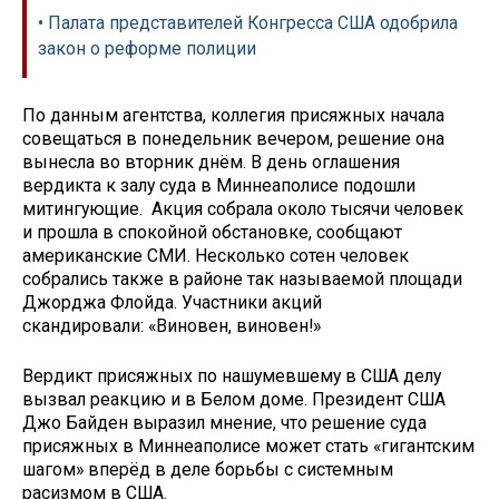
• Палата представителей Конгресса США одобрила
закон о реформе полиции
По данным агентства, коллегия присяжных начала
совещаться в понедельник вечером, решение она
вынесла во вторник днём. В день оглашения
вердикта к залу суда в Миннеаполисе подошли
митингующие. Акция собрала около тысячи человек
и прошла в спокойной обстановке, сообщают
американские СМИ. Несколько сотен человек
собрались также в районе так называемой площади
Джорджа Флойда. Участники акций
скандировали: «Виновен, виновен!»
Вердикт присяжных по нашумевшему в США делу
вызвал реакцию и в Белом доме. Президент США
Джо Байден выразил мнение, что решение суда
присяжных в Миннеаполисе может стать «гигантским
шагом» вперёд в деле борьбы с системным
расизмом в США.