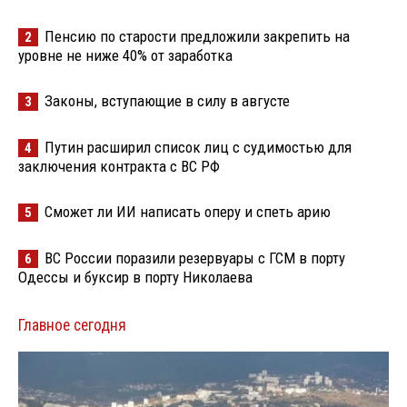
Пенсию по старости предложили закрепить на
2
уровне не ниже 40% от заработка
Законы, вступающие в силу в августе
3
Путин расширил список лиц с судимостью для
4
заключения контракта с ВС РФ
Сможет ли ИИ написать оперу и спеть арию
5
ВС России поразили резервуары с ГСМ в порту
6
Одессы и буксир в порту Николаева
Главное сегодня