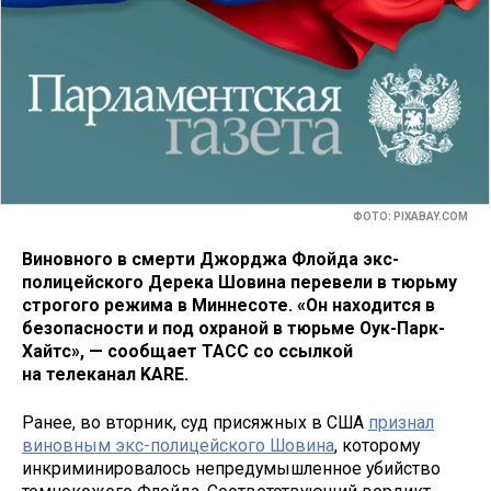
ФОТО: PIXABAY.COM
Виновного в смерти Джорджа
Флойда экс-
полицейского Дерека Шовина перевели в тюрьму
строгого режима в Миннесоте. «Он находится в
безопасности и под охраной в тюрьме Оук-Парк-
Хайтс», — сообщает ТАСС со ссылкой
на телеканал KARE.
Ранее, во вторник, суд присяжных в США
признал
виновным экс-полицейского Шовина
, которому
инкриминировалось непредумышленное убийство