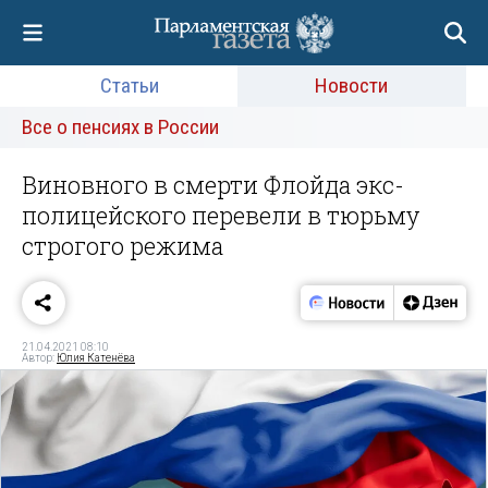
Статьи
Новости
Все о пенсиях в России
Виновного в смерти Флойда экс-
полицейского перевели в тюрьму
строгого режима
21.04.2021 08:10
Автор:
Юлия Катенёва