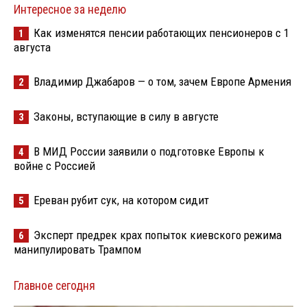
Интересное за неделю
Как изменятся пенсии работающих пенсионеров с 1
1
августа
Владимир Джабаров — о том, зачем Европе Армения
2
Законы, вступающие в силу в августе
3
В МИД России заявили о подготовке Европы к
4
войне с Россией
Ереван рубит сук, на котором сидит
5
Эксперт предрек крах попыток киевского режима
6
манипулировать Трампом
Главное сегодня