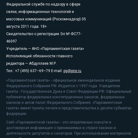
Федеральной службе по надзору в сфере
связи, информационных технологий и
массовых коммуникаций (Роскомнадзор) 05
августа 2011 года. 18+
Свидетельство о регистрации Эл № ФС77-
46097
Учредитель — АНО «Парламентская газета»
Исполняющий обязанности главного
редактора — Абдуллаев М.Р.
Тел.: +7 (495) 637–69–79 E-mail:
pg@pnp.ru
«Парламентская газета» - официальное еженедельное издание
Федерального Собрания РФ. Издается с 1997 года. Учредители
газеты - Государственная Дума и Совет Федерации РФ. Официальный
публикатор федеральных конституционных законов, федеральных
законов и актов палат Федерального Собрания. «Парламентская
газета» имеет пункты печати и представительства в десяти субъектах
федерации.
Сайт «Парламентской газеты» - это оперативные новости и
достоверная информация о принимаемых в стране законах и
деятельности депутатов и сенаторов. При использовании материалов