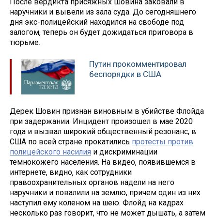
После вердикта присяжных Шовина заковали в
наручники и вывели из зала суда. До сегодняшнего
дня экс-полицейский находился на свободе под
залогом, теперь он будет дожидаться приговора в
тюрьме.
Путин прокомментировал
беспорядки в США
Дерек Шовин признан виновным в убийстве Флойда
при задержании. Инцидент произошел в мае 2020
года и вызвал широкий общественный резонанс, в
США по всей стране прокатились
протесты против
полицейского насилия
и дискриминации
темнокожего населения. На видео, появившемся в
интернете, видно, как сотрудники
правоохранительных органов надели на него
наручники и повалили на землю, причем один из них
наступил ему коленом на шею. Флойд на кадрах
несколько раз говорит, что не может дышать, а затем