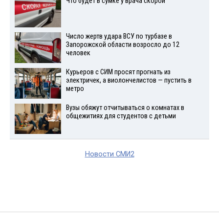
Что будет в сумке у врача скорой
Число жертв удара ВСУ по турбазе в
Запорожской области возросло до 12
человек
Курьеров с СИМ просят прогнать из
электричек, а виолончелистов — пустить в
метро
Вузы обяжут отчитываться о комнатах в
общежитиях для студентов с детьми
Новости СМИ2