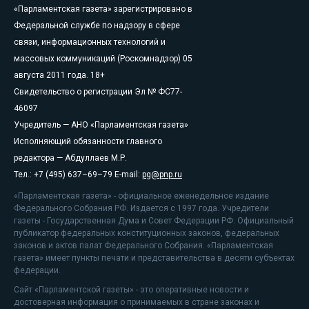
«Парламентская газета» зарегистрировано в
Федеральной службе по надзору в сфере
связи, информационных технологий и
массовых коммуникаций (Роскомнадзор) 05
августа 2011 года. 18+
Свидетельство о регистрации Эл № ФС77-
46097
Учредитель — АНО «Парламентская газета»
Исполняющий обязанности главного
редактора — Абдуллаев М.Р.
Тел.: +7 (495) 637–69–79 E-mail:
pg@pnp.ru
«Парламентская газета» - официальное еженедельное издание
Федерального Собрания РФ. Издается с 1997 года. Учредители
газеты - Государственная Дума и Совет Федерации РФ. Официальный
публикатор федеральных конституционных законов, федеральных
законов и актов палат Федерального Собрания. «Парламентская
газета» имеет пункты печати и представительства в десяти субъектах
федерации.
Сайт «Парламентской газеты» - это оперативные новости и
достоверная информация о принимаемых в стране законах и