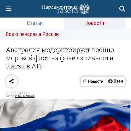
Статьи
Новости
Все о пенсиях в России
Австралия модернизирует военно-
морской флот на фоне активности
Китая в АТР
20.02.2024 12:43
Автор:
Иван Машков