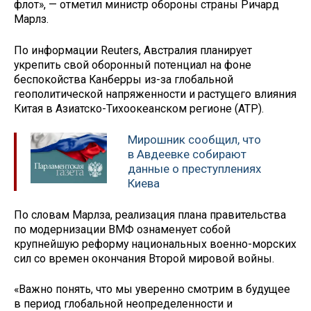
флот», — отметил министр обороны страны Ричард
Марлз.
По информации Reuters, Австралия планирует
укрепить свой оборонный потенциал на фоне
беспокойства Канберры из-за глобальной
геополитической напряженности и растущего влияния
Китая в Азиатско-Тихоокеанском регионе (АТР).
Мирошник сообщил, что
в Авдеевке собирают
данные о преступлениях
Киева
По словам Марлза, реализация плана правительства
по модернизации ВМФ ознаменует собой
крупнейшую реформу национальных военно-морских
сил со времен окончания Второй мировой войны.
«Важно понять, что мы уверенно смотрим в будущее
в период глобальной неопределенности и