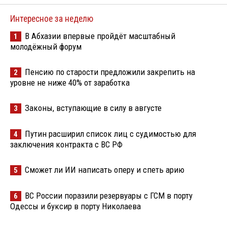
Интересное за неделю
В Абхазии впервые пройдёт масштабный
1
молодёжный форум
Пенсию по старости предложили закрепить на
2
уровне не ниже 40% от заработка
Законы, вступающие в силу в августе
3
Путин расширил список лиц с судимостью для
4
заключения контракта с ВС РФ
Сможет ли ИИ написать оперу и спеть арию
5
ВС России поразили резервуары с ГСМ в порту
6
Одессы и буксир в порту Николаева