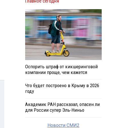
Главное сегодня
Оспорить штраф от кикшеринговой
компании проще, чем кажется
Что будет построено в Крыму в 2026
году
Академик РАН рассказал, опасен ли
для России супер Эль-Ниньо
Новости СМИ2