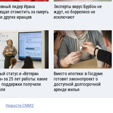
овный лидер Ирана
Эксперты вирус Бурбон не
ещал отомстить за смерть
ждут, но боррелиоз не
 и других иранцев
исключают
ый статус и «Ветеран
Вместо ипотеки: в Госдуме
а» за 25 лет работы: какие
готовят законопроект о
 поддержки получили
доступной долгосрочной
еля
аренде жилья
Новости СМИ2