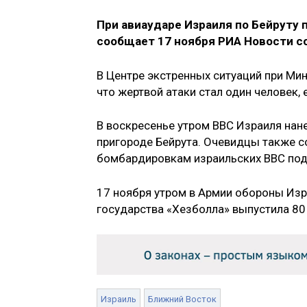
При авиаударе Израиля по Бейруту
сообщает 17 ноября РИА Новости с
В Центре экстренных ситуаций при Ми
что жертвой атаки стал один человек, 
В воскресенье утром ВВС Израиля нан
пригороде Бейрута. Очевидцы также с
бомбардировкам израильских ВВС под
17 ноября утром в Армии обороны Изр
государства «Хезболла» выпустила 80 
Израиль
Ближний Восток