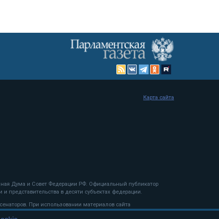
Карта сайта
енная Дума и Совет Федерации РФ. Официальный публикатор
 и представительства в десяти субъектах федерации.
 сенаторов. При использовании материалов сайта