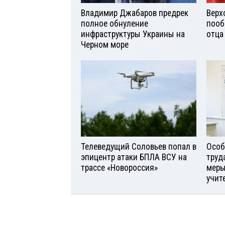
Владимир Джабаров предрек
Верх
полное обнуление
пооб
инфраструктуры Украины на
отца
Черном море
Телеведущий Соловьев попал в
Особ
эпицентр атаки БПЛА ВСУ на
труд
трассе «Новороссия»
меры
учит