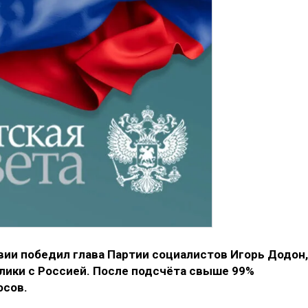
вии победил глава Партии социалистов Игорь Додон,
ики с Россией. После подсчёта свыше 99%
лосов.