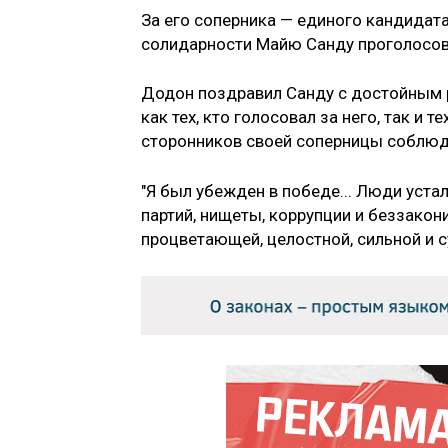
За его соперника — единого кандидата
солидарности Майю Санду проголосов
Додон поздравил Санду с достойным 
как тех, кто голосовал за него, так и 
сторонников своей соперницы соблюд
"Я был убежден в победе... Люди уста
партий, нищеты, коррупции и беззакон
процветающей, целостной, сильной и с