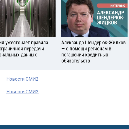
ия ужесточает правила
Александр Шендерюк-Жидков
сграничной передачи
— о помощи регионам в
ональных данных
погашении кредитных
обязательств
Новости СМИ2
Новости СМИ2