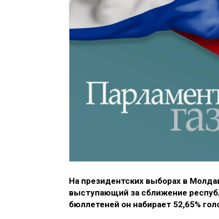
На президентских выборах в Молда
выступающий за сближение республ
бюллетеней он набирает 52,65% го