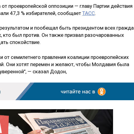
 от проевропейской оппозиции — главу Партии действия 
али 47,3 % избирателей, сообщает
ТАСС
.
результатом и пообещал быть президентом всех гражда
тех, кто был против. Он также призвал разочарованных
ать спокойствие.
ли от семилетнего правления коалиции проевропейских
ий. Они хотят перемен и желают, чтобы Молдавия была
уверенной", — сказал Додон,