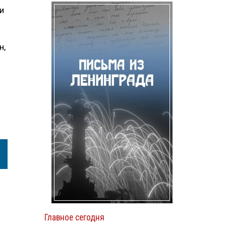
и
н,
Главное сегодня