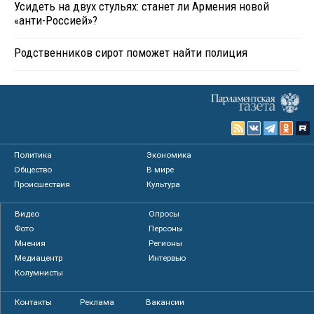
Усидеть на двух стульях: станет ли Армения новой
«анти-Россией»?
Родственников сирот поможет найти полиция
Политика
Экономика
Общество
В мире
Происшествия
Культура
Видео
Опросы
Фото
Персоны
Мнения
Регионы
Медиацентр
Интервью
Колумнисты
Контакты
Реклама
Вакансии