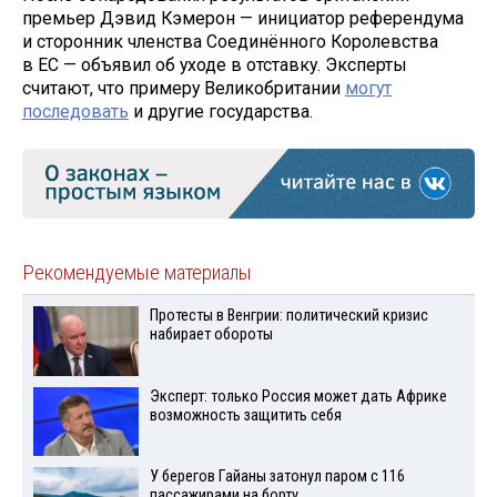
премьер Дэвид Кэмерон — инициатор референдума
и сторонник членства Соединённого Королевства
в ЕС — объявил об уходе в отставку. Эксперты
считают, что примеру Великобритании
могут
последовать
и другие государства.
Рекомендуемые материалы
Протесты в Венгрии: политический кризис
набирает обороты
Эксперт: только Россия может дать Африке
возможность защитить себя
У берегов Гайаны затонул паром с 116
пассажирами на борту