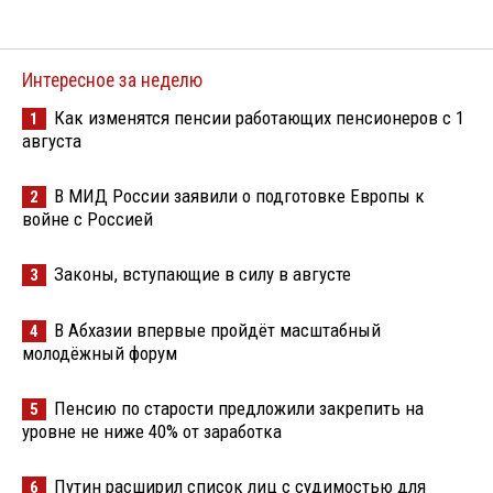
Интересное за неделю
Как изменятся пенсии работающих пенсионеров с 1
1
августа
В МИД России заявили о подготовке Европы к
2
войне с Россией
Законы, вступающие в силу в августе
3
В Абхазии впервые пройдёт масштабный
4
молодёжный форум
Пенсию по старости предложили закрепить на
5
уровне не ниже 40% от заработка
Путин расширил список лиц с судимостью для
6