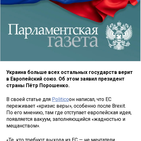
Украина больше всех остальных государств верит
в Европейский союз. Об этом заявил президент
страны Пётр Порошенко.
В своей статье для
Politico
он написал, что ЕС
переживает «кризис веры», особенно после Brexit.
По его мнению, там где отступает европейская идея,
появляется вакуум, заполняющийся «жадностью и
мещанством».
«Те, кто требуют выхода из ЕС — не мечтатели,