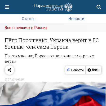
Статьи
Новости
Все о пенсиях в России
Пётр Порошенко: Украина верит в ЕС
больше, чем сама Европа
По его мнению, Евросоюз переживает «кризис
веры»
07.07.2016 09:29