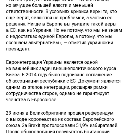
но алчущие большей власти и меньшей
ответственности. В условиях кризиса веры те, кто
еще верят, являются не проблемой, а частью ее
решения. Нигде в Европе вы увидите такой веры
в ЕС, как на Украине. Но не потому, что мы не знаем
о недостатках единой Европы, а потому, что мы
осознаем альтернативы», — отметил украинский
президент.
Евроинтеграция Украины является одной
из важнейших задач внешнеполитического курса
Киева. В 2014 году было подписано соглашение
об ассоциации республики с ЕС. Документ является
одним из этапов интеграции, расширяя рамки
сотрудничества сторон, однако не гарантирует
членства в Евросоюзе.
23 июня в Великобритании прошёл референдум
о выходе королевства из состава Европейского
союза. За Brexit проголосовали 51,9% избирателей.
После обнародования результатов британский