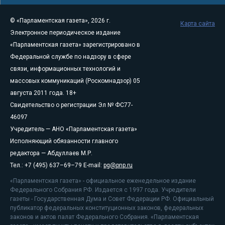
© «Парламентская газета», 2026 г.
Карта сайта
Электронное периодическое издание
«Парламентская газета» зарегистрировано в
Федеральной службе по надзору в сфере
связи, информационных технологий и
массовых коммуникаций (Роскомнадзор) 05
августа 2011 года. 18+
Свидетельство о регистрации Эл № ФС77-
46097
Учредитель — АНО «Парламентская газета»
Исполняющий обязанности главного
редактора — Абдуллаев М.Р.
Тел.: +7 (495) 637–69–79 E-mail:
pg@pnp.ru
«Парламентская газета» - официальное еженедельное издание
Федерального Собрания РФ. Издается с 1997 года. Учредители
газеты - Государственная Дума и Совет Федерации РФ. Официальный
публикатор федеральных конституционных законов, федеральных
законов и актов палат Федерального Собрания. «Парламентская