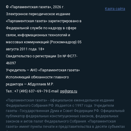
© «Парламентская газета», 2026 г.
Карта сайта
Электронное периодическое издание
«Парламентская газета» зарегистрировано в
Федеральной службе по надзору в сфере
связи, информационных технологий и
массовых коммуникаций (Роскомнадзор) 05
августа 2011 года. 18+
Свидетельство о регистрации Эл № ФС77-
46097
Учредитель — АНО «Парламентская газета»
Исполняющий обязанности главного
редактора — Абдуллаев М.Р.
Тел.: +7 (495) 637–69–79 E-mail:
pg@pnp.ru
«Парламентская газета» - официальное еженедельное издание
Федерального Собрания РФ. Издается с 1997 года. Учредители
газеты - Государственная Дума и Совет Федерации РФ. Официальный
публикатор федеральных конституционных законов, федеральных
законов и актов палат Федерального Собрания. «Парламентская
газета» имеет пункты печати и представительства в десяти субъектах