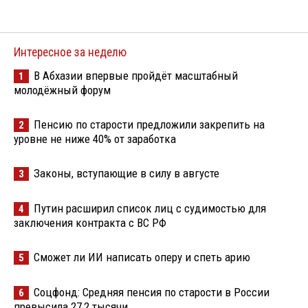
Интересное за неделю
В Абхазии впервые пройдёт масштабный
1
молодёжный форум
Пенсию по старости предложили закрепить на
2
уровне не ниже 40% от заработка
Законы, вступающие в силу в августе
3
Путин расширил список лиц с судимостью для
4
заключения контракта с ВС РФ
Сможет ли ИИ написать оперу и спеть арию
5
Соцфонд: Средняя пенсия по старости в России
6
превысила 27,2 тысячи