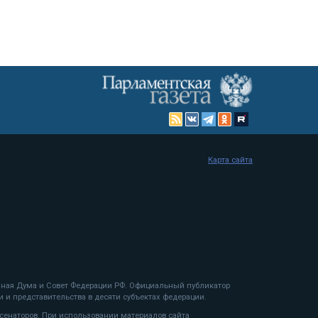
Карта сайта
енная Дума и Совет Федерации РФ. Официальный публикатор
 и представительства в десяти субъектах федерации.
 сенаторов. При использовании материалов сайта