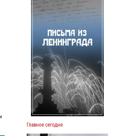
,
и
Главное сегодня