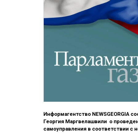
Информагентство NEWSGEORGIA соо
Георгия Маргвелашвили о проведени
самоуправления в соответствии с 