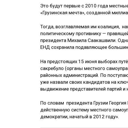
Это будут первые с 2010 года местны
«Грузинская мечта», созданной милл
Тогда, возглавляемая им коалиция, н
политическому противнику — правяще
президента Михаила Саакашвили. Однак
ЕНД сохранила подавляющее большинст
На предстоящих 15 июня выборах пут
сакребуло (органы местного самоуправ
районных администраций. По поступа
уже назвали своих кандидатов на клю
выдвижение представителей партий и 
По словам президента Грузии Георги
действенную систему местного самоу
демократии, начатый в 2012 году».