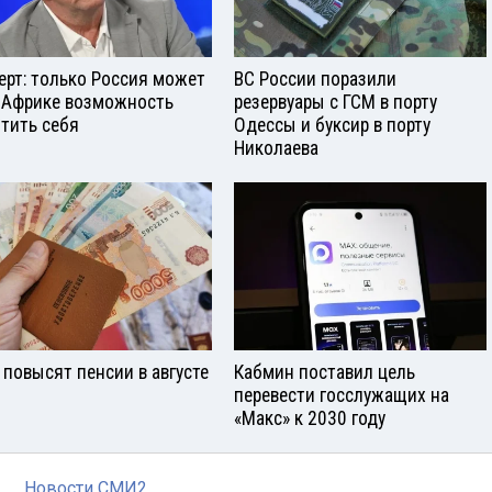
ерт: только Россия может
ВС России поразили
 Африке возможность
резервуары с ГСМ в порту
тить себя
Одессы и буксир в порту
Николаева
 повысят пенсии в августе
Кабмин поставил цель
перевести госслужащих на
«Макс» к 2030 году
Новости СМИ2