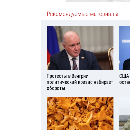
Рекомендуемые материалы
Протесты в Венгрии:
США 
политический кризис набирает
оста
обороты