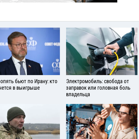
опять бьют по Ирану: кто
Электромобиль: свобода от
нется в выигрыше
заправок или головная боль
владельца