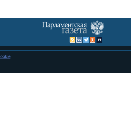
ookie
Карта сайта
енная Дума и Совет Федерации РФ. Официальный публикатор
 и представительства в десяти субъектах федерации.
 сенаторов. При использовании материалов сайта