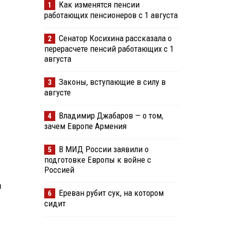
Как изменятся пенсии
1
работающих пенсионеров с 1 августа
Сенатор Косихина рассказала о
2
перерасчете пенсий работающих с 1
августа
Законы, вступающие в силу в
3
августе
Владимир Джабаров — о том,
4
зачем Европе Армения
В МИД России заявили о
5
подготовке Европы к войне с
Россией
м
Ереван рубит сук, на котором
6
сидит