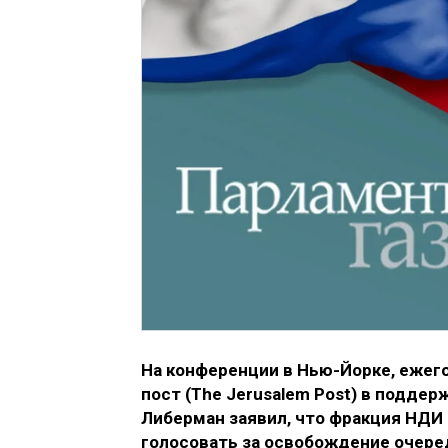
На конференции в Нью-Йорке, ежег
пост (The Jerusalem Post) в подде
Либерман заявил, что фракция НДИ 
голосовать за освобождение очере