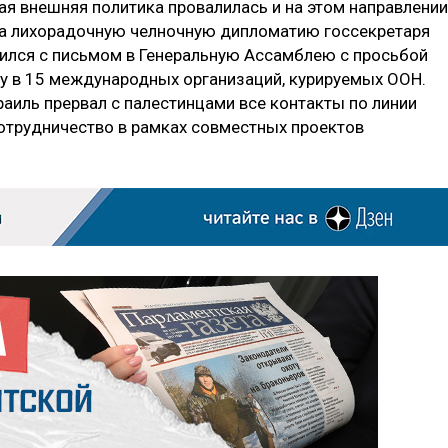
я внешняя политика провалилась и на этом направлении
 на лихорадочную челночную дипломатию госсекретаря
ился с письмом в Генеральную Ассамблею с просьбой
зу в 15 международных организаций, курируемых ООН.
раиль прервал с палестинцами все контакты по линии
сотрудничество в рамках совместных проектов