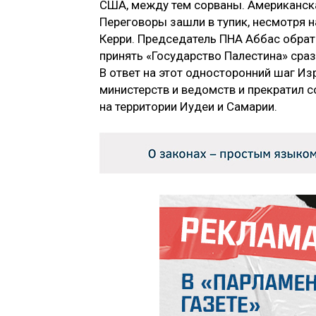
США, между тем сорваны. Американска
Переговоры зашли в тупик, несмотря
Керри. Председатель ПНА Аббас обрат
принять «Государство Палестина» сра
В ответ на этот односторонний шаг Из
министерств и ведомств и прекратил 
на территории Иудеи и Самарии.