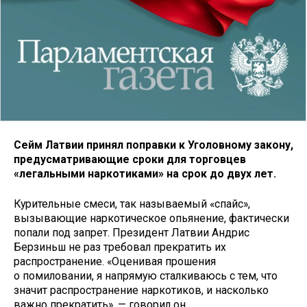
Сейм Латвии принял поправки к Уголовному закону,
предусматривающие сроки для торговцев
«легальными наркотиками» на срок до двух лет.
Курительные смеси, так называемый «спайс»,
вызывающие наркотическое опьянение, фактически
попали под запрет. Президент Латвии Андрис
Берзиньш не раз требовал прекратить их
распространение. «Оценивая прошения
о помиловании, я напрямую сталкиваюсь с тем, что
значит распространение наркотиков, и насколько
важно прекратить», — говорил он.