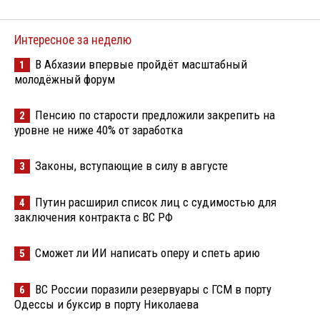
Интересное за неделю
В Абхазии впервые пройдёт масштабный
1
молодёжный форум
Пенсию по старости предложили закрепить на
2
уровне не ниже 40% от заработка
Законы, вступающие в силу в августе
3
Путин расширил список лиц с судимостью для
4
заключения контракта с ВС РФ
Сможет ли ИИ написать оперу и спеть арию
5
ВС России поразили резервуары с ГСМ в порту
6
Одессы и буксир в порту Николаева