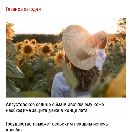
Главное сегодня
Августовское солнце обманчиво: почему коже
необходима защита даже в конце лета
Государство поможет сельским пекарям испечь
колобок