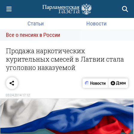
Статьи
Новости
Все о пенсиях в России
Продажа наркотических
курительных смесей в Латвии стала
уголовно наказуемой
03.04.2014 17:12